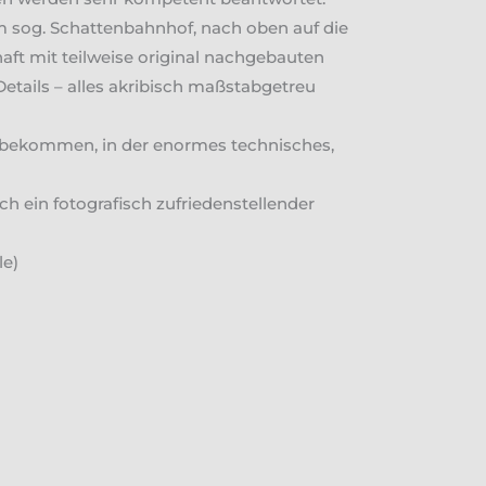
m sog. Schattenbahnhof, nach oben auf die
haft mit teilweise original nachgebauten
etails – alles akribisch maßstabgetreu
s bekommen, in der enormes technisches,
ch ein fotografisch zufriedenstellender
le)