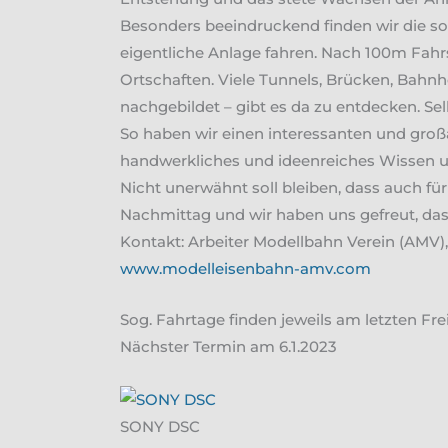
Besonders beeindruckend finden wir die so
eigentliche Anlage fahren. Nach 100m Fahrst
Ortschaften. Viele Tunnels, Brücken, Bahnh
nachgebildet – gibt es da zu entdecken. Se
So haben wir einen interessanten und groß
handwerkliches und ideenreiches Wissen un
Nicht unerwähnt soll bleiben, dass auch für
Nachmittag und wir haben uns gefreut, dass
Kontakt: Arbeiter Modellbahn Verein (AMV), 
www.modelleisenbahn-amv.com
Sog. Fahrtage finden jeweils am letzten Fr
Nächster Termin am 6.1.2023
SONY DSC