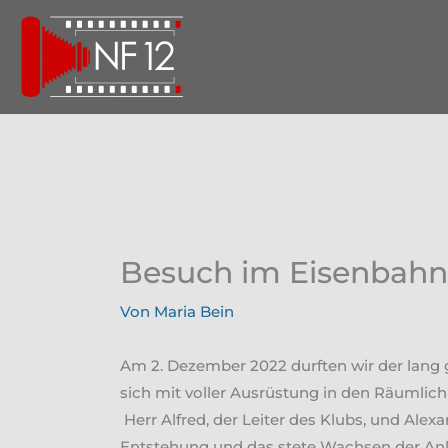
Zum
Inhalt
springen
Besuch im Eisenbahn
Von
Maria Bein
Am 2. Dezember 2022 durften wir der lang 
sich mit voller Ausrüstung in den Räumlich
Herr Alfred, der Leiter des Klubs, und Alex
Entstehung und das stete Wachsen der Anla