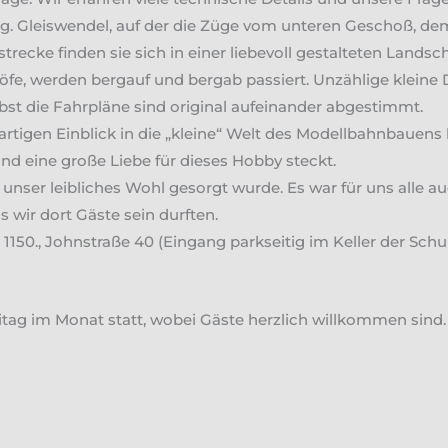
g. Gleiswendel, auf der die Züge vom unteren Geschoß, de
recke finden sie sich in einer liebevoll gestalteten Landsc
öfe, werden bergauf und bergab passiert. Unzählige kleine D
lbst die Fahrpläne sind original aufeinander abgestimmt.
artigen Einblick in die „kleine“ Welt des Modellbahnbauen
d eine große Liebe für dieses Hobby steckt.
 unser leibliches Wohl gesorgt wurde. Es war für uns alle au
 wir dort Gäste sein durften.
1150., Johnstraße 40 (Eingang parkseitig im Keller der Schu
eitag im Monat statt, wobei Gäste herzlich willkommen sind.