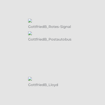
GottfriedB_Rotes-Signal
GottfriedB_Postautobus
GottfriedB_Lloyd