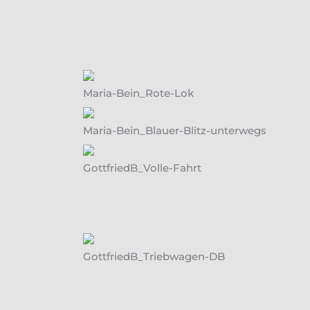
Maria-Bein_Rote-Lok
Maria-Bein_Blauer-Blitz-unterwegs
GottfriedB_Volle-Fahrt
GottfriedB_Triebwagen-DB