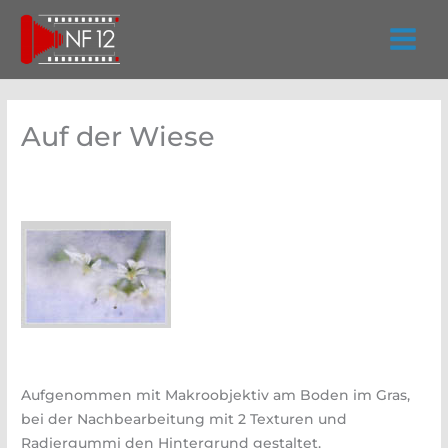
Zum
Inhalt
springen
Auf der Wiese
Aufgenommen mit Makroobjektiv am Boden im Gras,
bei der Nachbearbeitung mit 2 Texturen und
Radiergummi den Hintergrund gestaltet.