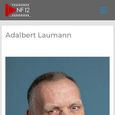
Zum
Inhalt
springen
Adalbert Laumann