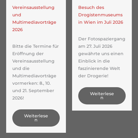
Vereinsausstellung
Besuch des
und
Drogistenmuseums
Multimediavorträge
in Wien im Juli 2026
2026
Der Fotospaziergang
Bitte die Termine für
am 27. Juli 2026
Eröffnung der
gewährte uns einen
Vereinsausstellung
Einblick in die
und die
faszinierende Welt
Multimediavorträge
der Drogerie!
vormerken: 8., 10.
und 21. September
Weiterlese
n
2026!
Weiterlese
n