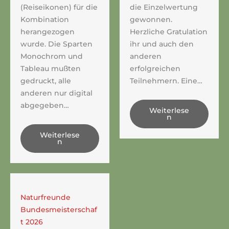
(Reiseikonen) für die
die Einzelwertung
Kombination
gewonnen.
herangezogen
Herzliche Gratulation
wurde. Die Sparten
ihr und auch den
Monochrom und
anderen
Tableau mußten
erfolgreichen
gedruckt, alle
Teilnehmern. Eine…
anderen nur digital
abgegeben…
Weiterlese
n
Weiterlese
n
Naturfreunde
Bundesmeisterschaf
t 2026