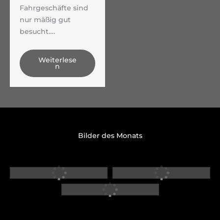
Fahrgeschäfte sind
nur mäßig gut
besucht….
Weiterlese
n
Bilder des Monats