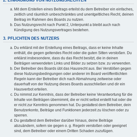
2. EINRÄUMUNG VON NUTZUNGSRECHTEN
Mit dem Erstellen eines Beitrags erteilst du dem Betreiber ein einfaches,
zeitlich und räumlich unbeschränktes und unentgeltliches Recht, deinen
Beitrag im Rahmen des Boards zu nutzen.
Das Nutzungsrecht nach Punkt 2, Unterpunkt a bleibt auch nach
Kündigung des Nutzungsvertrages bestehen.
3. PFLICHTEN DES NUTZERS
Du erklärst mit der Erstellung eines Beitrags, dass er keine Inhalte
enthält, die gegen geltendes Recht oder die guten Sitten verstoßen. Du
erklärst insbesondere, dass du das Recht besitzt, die in deinen
Beiträgen verwendeten Links und Bilder zu setzen bzw. zu verwenden.
Der Betreiber des Boards übt das Hausrecht aus. Bei Verstößen gegen
diese Nutzungsbedingungen oder anderer im Board veröffentlichten
Regeln kann der Betreiber dich nach Abmahnung zeitweise oder
dauerhaft von der Nutzung dieses Boards ausschließen und dir ein
Hausverbot erteilen.
Du nimmst zur Kenntnis, dass der Betreiber keine Verantwortung für die
Inhalte von Beiträgen übernimmt, die er nicht selbst erstellt hat oder die
er nicht zur Kenntnis genommen hat. Du gestattest dem Betreiber, dein
Benutzerkonto, Beiträge und Funktionen jederzeit zu löschen oder zu
sperren.
Du gestattest dem Betreiber darüber hinaus, deine Beiträge
abzuändern, sofern sie gegen o. g. Regeln verstoßen oder geeignet
sind, dem Betreiber oder einem Dritten Schaden zuzufügen.