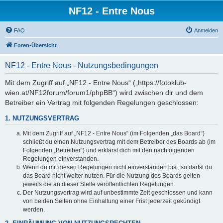
NF12 - Entre Nous
FAQ
Anmelden
Foren-Übersicht
NF12 - Entre Nous - Nutzungsbedingungen
Mit dem Zugriff auf „NF12 - Entre Nous“ („https://fotoklub-
wien.at/NF12forum/forum1/phpBB“) wird zwischen dir und dem
Betreiber ein Vertrag mit folgenden Regelungen geschlossen:
1. NUTZUNGSVERTRAG
Mit dem Zugriff auf „NF12 - Entre Nous“ (im Folgenden „das Board“)
schließt du einen Nutzungsvertrag mit dem Betreiber des Boards ab (im
Folgenden „Betreiber“) und erklärst dich mit den nachfolgenden
Regelungen einverstanden.
Wenn du mit diesen Regelungen nicht einverstanden bist, so darfst du
das Board nicht weiter nutzen. Für die Nutzung des Boards gelten
jeweils die an dieser Stelle veröffentlichten Regelungen.
Der Nutzungsvertrag wird auf unbestimmte Zeit geschlossen und kann
von beiden Seiten ohne Einhaltung einer Frist jederzeit gekündigt
werden.