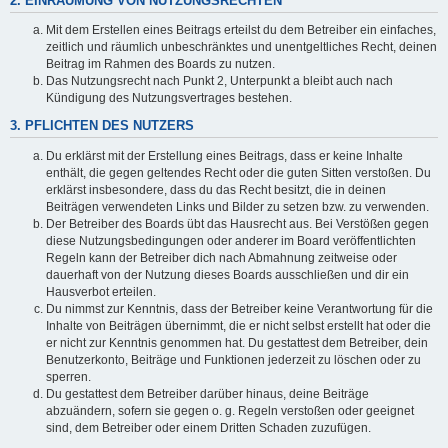
2. EINRÄUMUNG VON NUTZUNGSRECHTEN
Mit dem Erstellen eines Beitrags erteilst du dem Betreiber ein einfaches,
zeitlich und räumlich unbeschränktes und unentgeltliches Recht, deinen
Beitrag im Rahmen des Boards zu nutzen.
Das Nutzungsrecht nach Punkt 2, Unterpunkt a bleibt auch nach
Kündigung des Nutzungsvertrages bestehen.
3. PFLICHTEN DES NUTZERS
Du erklärst mit der Erstellung eines Beitrags, dass er keine Inhalte
enthält, die gegen geltendes Recht oder die guten Sitten verstoßen. Du
erklärst insbesondere, dass du das Recht besitzt, die in deinen
Beiträgen verwendeten Links und Bilder zu setzen bzw. zu verwenden.
Der Betreiber des Boards übt das Hausrecht aus. Bei Verstößen gegen
diese Nutzungsbedingungen oder anderer im Board veröffentlichten
Regeln kann der Betreiber dich nach Abmahnung zeitweise oder
dauerhaft von der Nutzung dieses Boards ausschließen und dir ein
Hausverbot erteilen.
Du nimmst zur Kenntnis, dass der Betreiber keine Verantwortung für die
Inhalte von Beiträgen übernimmt, die er nicht selbst erstellt hat oder die
er nicht zur Kenntnis genommen hat. Du gestattest dem Betreiber, dein
Benutzerkonto, Beiträge und Funktionen jederzeit zu löschen oder zu
sperren.
Du gestattest dem Betreiber darüber hinaus, deine Beiträge
abzuändern, sofern sie gegen o. g. Regeln verstoßen oder geeignet
sind, dem Betreiber oder einem Dritten Schaden zuzufügen.