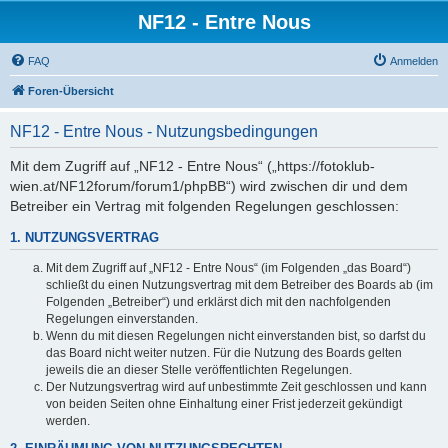
NF12 - Entre Nous
FAQ
Anmelden
Foren-Übersicht
NF12 - Entre Nous - Nutzungsbedingungen
Mit dem Zugriff auf „NF12 - Entre Nous“ („https://fotoklub-
wien.at/NF12forum/forum1/phpBB“) wird zwischen dir und dem
Betreiber ein Vertrag mit folgenden Regelungen geschlossen:
1. NUTZUNGSVERTRAG
Mit dem Zugriff auf „NF12 - Entre Nous“ (im Folgenden „das Board“)
schließt du einen Nutzungsvertrag mit dem Betreiber des Boards ab (im
Folgenden „Betreiber“) und erklärst dich mit den nachfolgenden
Regelungen einverstanden.
Wenn du mit diesen Regelungen nicht einverstanden bist, so darfst du
das Board nicht weiter nutzen. Für die Nutzung des Boards gelten
jeweils die an dieser Stelle veröffentlichten Regelungen.
Der Nutzungsvertrag wird auf unbestimmte Zeit geschlossen und kann
von beiden Seiten ohne Einhaltung einer Frist jederzeit gekündigt
werden.