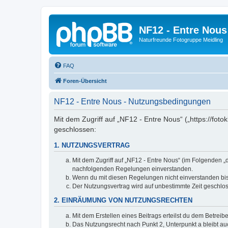
NF12 - Entre Nous
Naturfreunde Fotogruppe Meidling
FAQ
Foren-Übersicht
NF12 - Entre Nous - Nutzungsbedingungen
Mit dem Zugriff auf „NF12 - Entre Nous“ („https://fo
geschlossen:
1. NUTZUNGSVERTRAG
Mit dem Zugriff auf „NF12 - Entre Nous“ (im Folgenden „
nachfolgenden Regelungen einverstanden.
Wenn du mit diesen Regelungen nicht einverstanden bist,
Der Nutzungsvertrag wird auf unbestimmte Zeit geschlos
2. EINRÄUMUNG VON NUTZUNGSRECHTEN
Mit dem Erstellen eines Beitrags erteilst du dem Betrei
Das Nutzungsrecht nach Punkt 2, Unterpunkt a bleibt 