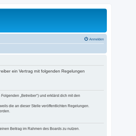
Anmelden
reiber ein Vertrag mit folgenden Regelungen
Folgenden „Betreiber“) und erklärst dich mit den
eils die an dieser Stelle veröffentlichten Regelungen.
erden.
, deinen Beitrag im Rahmen des Boards zu nutzen.