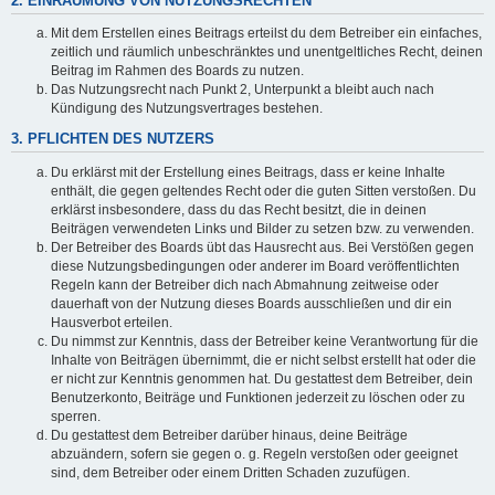
2. EINRÄUMUNG VON NUTZUNGSRECHTEN
Mit dem Erstellen eines Beitrags erteilst du dem Betreiber ein einfaches,
zeitlich und räumlich unbeschränktes und unentgeltliches Recht, deinen
Beitrag im Rahmen des Boards zu nutzen.
Das Nutzungsrecht nach Punkt 2, Unterpunkt a bleibt auch nach
Kündigung des Nutzungsvertrages bestehen.
3. PFLICHTEN DES NUTZERS
Du erklärst mit der Erstellung eines Beitrags, dass er keine Inhalte
enthält, die gegen geltendes Recht oder die guten Sitten verstoßen. Du
erklärst insbesondere, dass du das Recht besitzt, die in deinen
Beiträgen verwendeten Links und Bilder zu setzen bzw. zu verwenden.
Der Betreiber des Boards übt das Hausrecht aus. Bei Verstößen gegen
diese Nutzungsbedingungen oder anderer im Board veröffentlichten
Regeln kann der Betreiber dich nach Abmahnung zeitweise oder
dauerhaft von der Nutzung dieses Boards ausschließen und dir ein
Hausverbot erteilen.
Du nimmst zur Kenntnis, dass der Betreiber keine Verantwortung für die
Inhalte von Beiträgen übernimmt, die er nicht selbst erstellt hat oder die
er nicht zur Kenntnis genommen hat. Du gestattest dem Betreiber, dein
Benutzerkonto, Beiträge und Funktionen jederzeit zu löschen oder zu
sperren.
Du gestattest dem Betreiber darüber hinaus, deine Beiträge
abzuändern, sofern sie gegen o. g. Regeln verstoßen oder geeignet
sind, dem Betreiber oder einem Dritten Schaden zuzufügen.