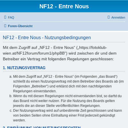
NF12 - Entre Nous
FAQ
Anmelden
Foren-Übersicht
NF12 - Entre Nous - Nutzungsbedingungen
Mit dem Zugriff auf „NF12 - Entre Nous“ („https://fotoklub-
wien.at/NF12forum/forum1/phpBB“) wird zwischen dir und dem
Betreiber ein Vertrag mit folgenden Regelungen geschlossen:
1. NUTZUNGSVERTRAG
Mit dem Zugriff auf „NF12 - Entre Nous“ (im Folgenden „das Board“)
schließt du einen Nutzungsvertrag mit dem Betreiber des Boards ab (im
Folgenden „Betreiber“) und erklärst dich mit den nachfolgenden
Regelungen einverstanden.
Wenn du mit diesen Regelungen nicht einverstanden bist, so darfst du
das Board nicht weiter nutzen. Für die Nutzung des Boards gelten
jeweils die an dieser Stelle veröffentlichten Regelungen.
Der Nutzungsvertrag wird auf unbestimmte Zeit geschlossen und kann
von beiden Seiten ohne Einhaltung einer Frist jederzeit gekündigt
werden.