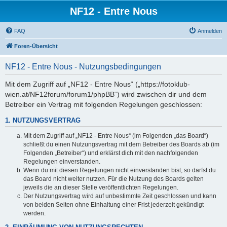
NF12 - Entre Nous
FAQ
Anmelden
Foren-Übersicht
NF12 - Entre Nous - Nutzungsbedingungen
Mit dem Zugriff auf „NF12 - Entre Nous“ („https://fotoklub-
wien.at/NF12forum/forum1/phpBB“) wird zwischen dir und dem
Betreiber ein Vertrag mit folgenden Regelungen geschlossen:
1. NUTZUNGSVERTRAG
Mit dem Zugriff auf „NF12 - Entre Nous“ (im Folgenden „das Board“)
schließt du einen Nutzungsvertrag mit dem Betreiber des Boards ab (im
Folgenden „Betreiber“) und erklärst dich mit den nachfolgenden
Regelungen einverstanden.
Wenn du mit diesen Regelungen nicht einverstanden bist, so darfst du
das Board nicht weiter nutzen. Für die Nutzung des Boards gelten
jeweils die an dieser Stelle veröffentlichten Regelungen.
Der Nutzungsvertrag wird auf unbestimmte Zeit geschlossen und kann
von beiden Seiten ohne Einhaltung einer Frist jederzeit gekündigt
werden.