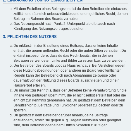
2. EINRÄUMUNG VON NUTZUNGSRECHTEN
Mit dem Erstellen eines Beitrags erteilst du dem Betreiber ein einfaches,
zeitlich und räumlich unbeschränktes und unentgeltliches Recht, deinen
Beitrag im Rahmen des Boards zu nutzen.
Das Nutzungsrecht nach Punkt 2, Unterpunkt a bleibt auch nach
Kündigung des Nutzungsvertrages bestehen.
3. PFLICHTEN DES NUTZERS
Du erklärst mit der Erstellung eines Beitrags, dass er keine Inhalte
enthält, die gegen geltendes Recht oder die guten Sitten verstoßen. Du
erklärst insbesondere, dass du das Recht besitzt, die in deinen
Beiträgen verwendeten Links und Bilder zu setzen bzw. zu verwenden.
Der Betreiber des Boards übt das Hausrecht aus. Bei Verstößen gegen
diese Nutzungsbedingungen oder anderer im Board veröffentlichten
Regeln kann der Betreiber dich nach Abmahnung zeitweise oder
dauerhaft von der Nutzung dieses Boards ausschließen und dir ein
Hausverbot erteilen.
Du nimmst zur Kenntnis, dass der Betreiber keine Verantwortung für die
Inhalte von Beiträgen übernimmt, die er nicht selbst erstellt hat oder die
er nicht zur Kenntnis genommen hat. Du gestattest dem Betreiber, dein
Benutzerkonto, Beiträge und Funktionen jederzeit zu löschen oder zu
sperren.
Du gestattest dem Betreiber darüber hinaus, deine Beiträge
abzuändern, sofern sie gegen o. g. Regeln verstoßen oder geeignet
sind, dem Betreiber oder einem Dritten Schaden zuzufügen.