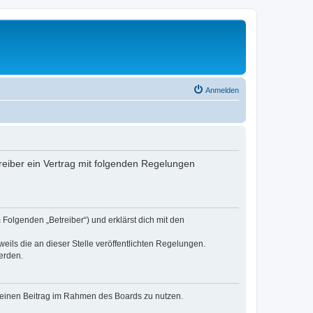
Anmelden
reiber ein Vertrag mit folgenden Regelungen
Folgenden „Betreiber“) und erklärst dich mit den
eils die an dieser Stelle veröffentlichten Regelungen.
erden.
, deinen Beitrag im Rahmen des Boards zu nutzen.