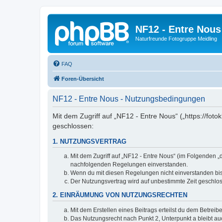
NF12 - Entre Nous
Naturfreunde Fotogruppe Meidling
FAQ
Foren-Übersicht
NF12 - Entre Nous - Nutzungsbedingungen
Mit dem Zugriff auf „NF12 - Entre Nous“ („https://fo
geschlossen:
1. NUTZUNGSVERTRAG
Mit dem Zugriff auf „NF12 - Entre Nous“ (im Folgenden „
nachfolgenden Regelungen einverstanden.
Wenn du mit diesen Regelungen nicht einverstanden bist,
Der Nutzungsvertrag wird auf unbestimmte Zeit geschlos
2. EINRÄUMUNG VON NUTZUNGSRECHTEN
Mit dem Erstellen eines Beitrags erteilst du dem Betrei
Das Nutzungsrecht nach Punkt 2, Unterpunkt a bleibt 