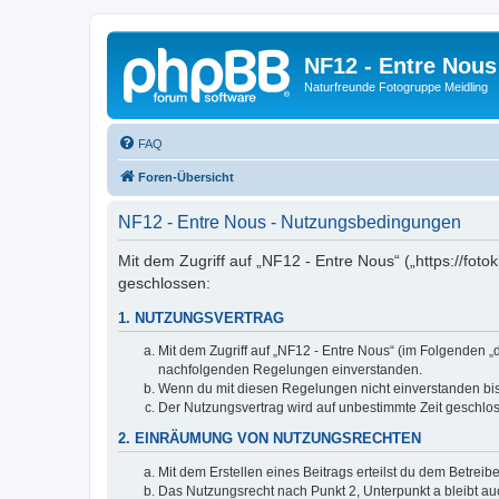
NF12 - Entre Nous
Naturfreunde Fotogruppe Meidling
FAQ
Foren-Übersicht
NF12 - Entre Nous - Nutzungsbedingungen
Mit dem Zugriff auf „NF12 - Entre Nous“ („https://fo
geschlossen:
1. NUTZUNGSVERTRAG
Mit dem Zugriff auf „NF12 - Entre Nous“ (im Folgenden „
nachfolgenden Regelungen einverstanden.
Wenn du mit diesen Regelungen nicht einverstanden bist,
Der Nutzungsvertrag wird auf unbestimmte Zeit geschlos
2. EINRÄUMUNG VON NUTZUNGSRECHTEN
Mit dem Erstellen eines Beitrags erteilst du dem Betrei
Das Nutzungsrecht nach Punkt 2, Unterpunkt a bleibt 