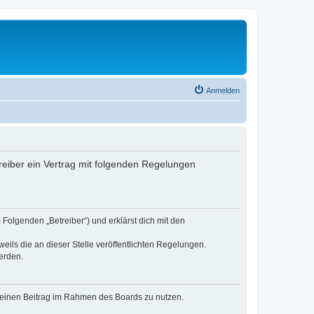
Anmelden
reiber ein Vertrag mit folgenden Regelungen
Folgenden „Betreiber“) und erklärst dich mit den
eils die an dieser Stelle veröffentlichten Regelungen.
erden.
, deinen Beitrag im Rahmen des Boards zu nutzen.