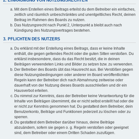
2. EINRÄUMUNG VON NUTZUNGSRECHTEN
Mit dem Erstellen eines Beitrags erteilst du dem Betreiber ein einfaches,
zeitlich und räumlich unbeschränktes und unentgeltliches Recht, deinen
Beitrag im Rahmen des Boards zu nutzen.
Das Nutzungsrecht nach Punkt 2, Unterpunkt a bleibt auch nach
Kündigung des Nutzungsvertrages bestehen.
3. PFLICHTEN DES NUTZERS
Du erklärst mit der Erstellung eines Beitrags, dass er keine Inhalte
enthält, die gegen geltendes Recht oder die guten Sitten verstoßen. Du
erklärst insbesondere, dass du das Recht besitzt, die in deinen
Beiträgen verwendeten Links und Bilder zu setzen bzw. zu verwenden.
Der Betreiber des Boards übt das Hausrecht aus. Bei Verstößen gegen
diese Nutzungsbedingungen oder anderer im Board veröffentlichten
Regeln kann der Betreiber dich nach Abmahnung zeitweise oder
dauerhaft von der Nutzung dieses Boards ausschließen und dir ein
Hausverbot erteilen.
Du nimmst zur Kenntnis, dass der Betreiber keine Verantwortung für die
Inhalte von Beiträgen übernimmt, die er nicht selbst erstellt hat oder die
er nicht zur Kenntnis genommen hat. Du gestattest dem Betreiber, dein
Benutzerkonto, Beiträge und Funktionen jederzeit zu löschen oder zu
sperren.
Du gestattest dem Betreiber darüber hinaus, deine Beiträge
abzuändern, sofern sie gegen o. g. Regeln verstoßen oder geeignet
sind, dem Betreiber oder einem Dritten Schaden zuzufügen.