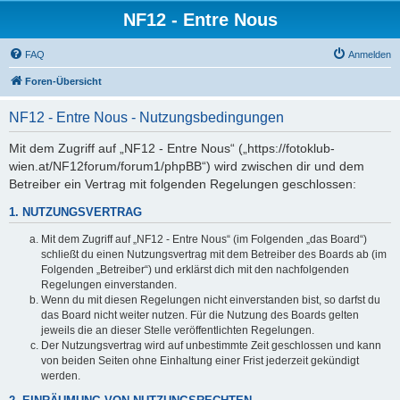
NF12 - Entre Nous
FAQ
Anmelden
Foren-Übersicht
NF12 - Entre Nous - Nutzungsbedingungen
Mit dem Zugriff auf „NF12 - Entre Nous“ („https://fotoklub-
wien.at/NF12forum/forum1/phpBB“) wird zwischen dir und dem
Betreiber ein Vertrag mit folgenden Regelungen geschlossen:
1. NUTZUNGSVERTRAG
Mit dem Zugriff auf „NF12 - Entre Nous“ (im Folgenden „das Board“)
schließt du einen Nutzungsvertrag mit dem Betreiber des Boards ab (im
Folgenden „Betreiber“) und erklärst dich mit den nachfolgenden
Regelungen einverstanden.
Wenn du mit diesen Regelungen nicht einverstanden bist, so darfst du
das Board nicht weiter nutzen. Für die Nutzung des Boards gelten
jeweils die an dieser Stelle veröffentlichten Regelungen.
Der Nutzungsvertrag wird auf unbestimmte Zeit geschlossen und kann
von beiden Seiten ohne Einhaltung einer Frist jederzeit gekündigt
werden.