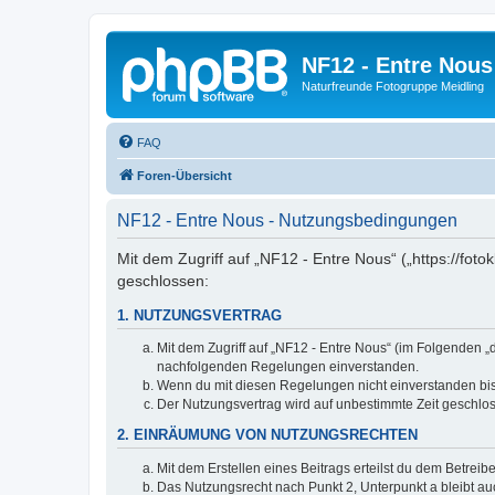
NF12 - Entre Nous
Naturfreunde Fotogruppe Meidling
FAQ
Foren-Übersicht
NF12 - Entre Nous - Nutzungsbedingungen
Mit dem Zugriff auf „NF12 - Entre Nous“ („https://fo
geschlossen:
1. NUTZUNGSVERTRAG
Mit dem Zugriff auf „NF12 - Entre Nous“ (im Folgenden „
nachfolgenden Regelungen einverstanden.
Wenn du mit diesen Regelungen nicht einverstanden bist,
Der Nutzungsvertrag wird auf unbestimmte Zeit geschlos
2. EINRÄUMUNG VON NUTZUNGSRECHTEN
Mit dem Erstellen eines Beitrags erteilst du dem Betrei
Das Nutzungsrecht nach Punkt 2, Unterpunkt a bleibt 