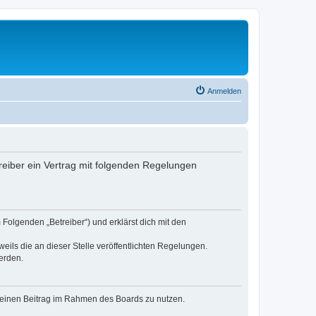
Anmelden
reiber ein Vertrag mit folgenden Regelungen
Folgenden „Betreiber“) und erklärst dich mit den
eils die an dieser Stelle veröffentlichten Regelungen.
erden.
, deinen Beitrag im Rahmen des Boards zu nutzen.