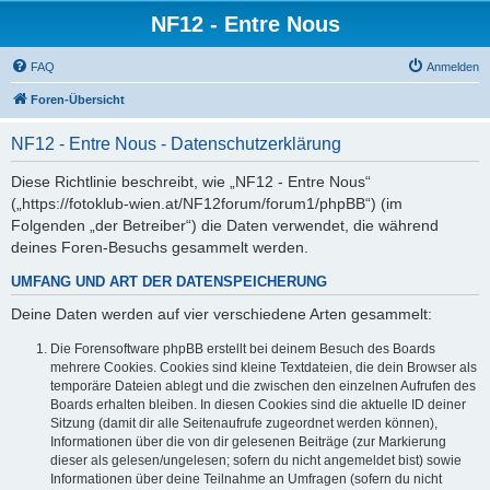
NF12 - Entre Nous
FAQ
Anmelden
Foren-Übersicht
NF12 - Entre Nous - Datenschutzerklärung
Diese Richtlinie beschreibt, wie „NF12 - Entre Nous“
(„https://fotoklub-wien.at/NF12forum/forum1/phpBB“) (im
Folgenden „der Betreiber“) die Daten verwendet, die während
deines Foren-Besuchs gesammelt werden.
UMFANG UND ART DER DATENSPEICHERUNG
Deine Daten werden auf vier verschiedene Arten gesammelt:
Die Forensoftware phpBB erstellt bei deinem Besuch des Boards
mehrere Cookies. Cookies sind kleine Textdateien, die dein Browser als
temporäre Dateien ablegt und die zwischen den einzelnen Aufrufen des
Boards erhalten bleiben. In diesen Cookies sind die aktuelle ID deiner
Sitzung (damit dir alle Seitenaufrufe zugeordnet werden können),
Informationen über die von dir gelesenen Beiträge (zur Markierung
dieser als gelesen/ungelesen; sofern du nicht angemeldet bist) sowie
Informationen über deine Teilnahme an Umfragen (sofern du nicht