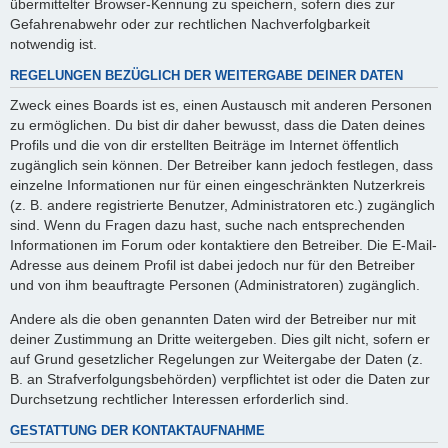
übermittelter Browser-Kennung zu speichern, sofern dies zur
Gefahrenabwehr oder zur rechtlichen Nachverfolgbarkeit
notwendig ist.
REGELUNGEN BEZÜGLICH DER WEITERGABE DEINER DATEN
Zweck eines Boards ist es, einen Austausch mit anderen Personen
zu ermöglichen. Du bist dir daher bewusst, dass die Daten deines
Profils und die von dir erstellten Beiträge im Internet öffentlich
zugänglich sein können. Der Betreiber kann jedoch festlegen, dass
einzelne Informationen nur für einen eingeschränkten Nutzerkreis
(z. B. andere registrierte Benutzer, Administratoren etc.) zugänglich
sind. Wenn du Fragen dazu hast, suche nach entsprechenden
Informationen im Forum oder kontaktiere den Betreiber. Die E-Mail-
Adresse aus deinem Profil ist dabei jedoch nur für den Betreiber
und von ihm beauftragte Personen (Administratoren) zugänglich.
Andere als die oben genannten Daten wird der Betreiber nur mit
deiner Zustimmung an Dritte weitergeben. Dies gilt nicht, sofern er
auf Grund gesetzlicher Regelungen zur Weitergabe der Daten (z.
B. an Strafverfolgungsbehörden) verpflichtet ist oder die Daten zur
Durchsetzung rechtlicher Interessen erforderlich sind.
GESTATTUNG DER KONTAKTAUFNAHME