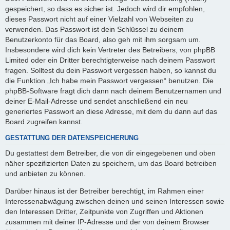
gespeichert, so dass es sicher ist. Jedoch wird dir empfohlen,
dieses Passwort nicht auf einer Vielzahl von Webseiten zu
verwenden. Das Passwort ist dein Schlüssel zu deinem
Benutzerkonto für das Board, also geh mit ihm sorgsam um.
Insbesondere wird dich kein Vertreter des Betreibers, von phpBB
Limited oder ein Dritter berechtigterweise nach deinem Passwort
fragen. Solltest du dein Passwort vergessen haben, so kannst du
die Funktion „Ich habe mein Passwort vergessen“ benutzen. Die
phpBB-Software fragt dich dann nach deinem Benutzernamen und
deiner E-Mail-Adresse und sendet anschließend ein neu
generiertes Passwort an diese Adresse, mit dem du dann auf das
Board zugreifen kannst.
GESTATTUNG DER DATENSPEICHERUNG
Du gestattest dem Betreiber, die von dir eingegebenen und oben
näher spezifizierten Daten zu speichern, um das Board betreiben
und anbieten zu können.
Darüber hinaus ist der Betreiber berechtigt, im Rahmen einer
Interessenabwägung zwischen deinen und seinen Interessen sowie
den Interessen Dritter, Zeitpunkte von Zugriffen und Aktionen
zusammen mit deiner IP-Adresse und der von deinem Browser