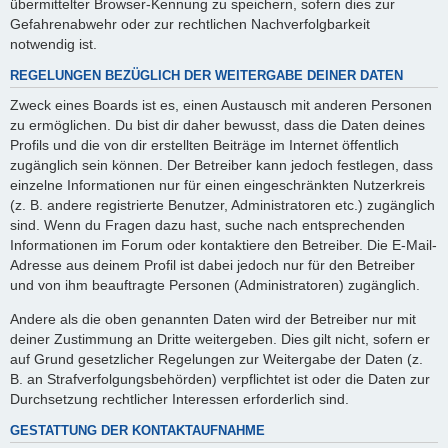
übermittelter Browser-Kennung zu speichern, sofern dies zur
Gefahrenabwehr oder zur rechtlichen Nachverfolgbarkeit
notwendig ist.
REGELUNGEN BEZÜGLICH DER WEITERGABE DEINER DATEN
Zweck eines Boards ist es, einen Austausch mit anderen Personen
zu ermöglichen. Du bist dir daher bewusst, dass die Daten deines
Profils und die von dir erstellten Beiträge im Internet öffentlich
zugänglich sein können. Der Betreiber kann jedoch festlegen, dass
einzelne Informationen nur für einen eingeschränkten Nutzerkreis
(z. B. andere registrierte Benutzer, Administratoren etc.) zugänglich
sind. Wenn du Fragen dazu hast, suche nach entsprechenden
Informationen im Forum oder kontaktiere den Betreiber. Die E-Mail-
Adresse aus deinem Profil ist dabei jedoch nur für den Betreiber
und von ihm beauftragte Personen (Administratoren) zugänglich.
Andere als die oben genannten Daten wird der Betreiber nur mit
deiner Zustimmung an Dritte weitergeben. Dies gilt nicht, sofern er
auf Grund gesetzlicher Regelungen zur Weitergabe der Daten (z.
B. an Strafverfolgungsbehörden) verpflichtet ist oder die Daten zur
Durchsetzung rechtlicher Interessen erforderlich sind.
GESTATTUNG DER KONTAKTAUFNAHME