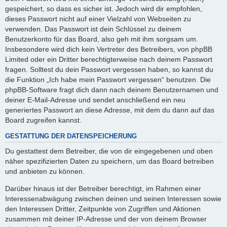
gespeichert, so dass es sicher ist. Jedoch wird dir empfohlen,
dieses Passwort nicht auf einer Vielzahl von Webseiten zu
verwenden. Das Passwort ist dein Schlüssel zu deinem
Benutzerkonto für das Board, also geh mit ihm sorgsam um.
Insbesondere wird dich kein Vertreter des Betreibers, von phpBB
Limited oder ein Dritter berechtigterweise nach deinem Passwort
fragen. Solltest du dein Passwort vergessen haben, so kannst du
die Funktion „Ich habe mein Passwort vergessen“ benutzen. Die
phpBB-Software fragt dich dann nach deinem Benutzernamen und
deiner E-Mail-Adresse und sendet anschließend ein neu
generiertes Passwort an diese Adresse, mit dem du dann auf das
Board zugreifen kannst.
GESTATTUNG DER DATENSPEICHERUNG
Du gestattest dem Betreiber, die von dir eingegebenen und oben
näher spezifizierten Daten zu speichern, um das Board betreiben
und anbieten zu können.
Darüber hinaus ist der Betreiber berechtigt, im Rahmen einer
Interessenabwägung zwischen deinen und seinen Interessen sowie
den Interessen Dritter, Zeitpunkte von Zugriffen und Aktionen
zusammen mit deiner IP-Adresse und der von deinem Browser