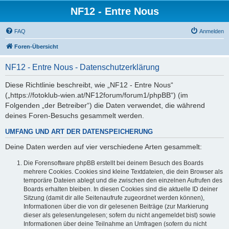
NF12 - Entre Nous
FAQ
Anmelden
Foren-Übersicht
NF12 - Entre Nous - Datenschutzerklärung
Diese Richtlinie beschreibt, wie „NF12 - Entre Nous“
(„https://fotoklub-wien.at/NF12forum/forum1/phpBB“) (im
Folgenden „der Betreiber“) die Daten verwendet, die während
deines Foren-Besuchs gesammelt werden.
UMFANG UND ART DER DATENSPEICHERUNG
Deine Daten werden auf vier verschiedene Arten gesammelt:
Die Forensoftware phpBB erstellt bei deinem Besuch des Boards
mehrere Cookies. Cookies sind kleine Textdateien, die dein Browser als
temporäre Dateien ablegt und die zwischen den einzelnen Aufrufen des
Boards erhalten bleiben. In diesen Cookies sind die aktuelle ID deiner
Sitzung (damit dir alle Seitenaufrufe zugeordnet werden können),
Informationen über die von dir gelesenen Beiträge (zur Markierung
dieser als gelesen/ungelesen; sofern du nicht angemeldet bist) sowie
Informationen über deine Teilnahme an Umfragen (sofern du nicht