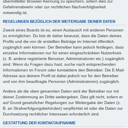
übermittelter Browser-Kennung zu speichern, sofern dies zur
Gefahrenabwehr oder zur rechtlichen Nachverfolgbarkeit
notwendig ist.
REGELUNGEN BEZÜGLICH DER WEITERGABE DEINER DATEN
Zweck eines Boards ist es, einen Austausch mit anderen Personen
zu ermöglichen. Du bist dir daher bewusst, dass die Daten deines
Profils und die von dir erstellten Beiträge im Internet öffentlich
zugänglich sein können. Der Betreiber kann jedoch festlegen, dass
einzelne Informationen nur für einen eingeschränkten Nutzerkreis
(z. B. andere registrierte Benutzer, Administratoren etc.) zugänglich
sind. Wenn du Fragen dazu hast, suche nach entsprechenden
Informationen im Forum oder kontaktiere den Betreiber. Die E-Mail-
Adresse aus deinem Profil ist dabei jedoch nur für den Betreiber
und von ihm beauftragte Personen (Administratoren) zugänglich.
Andere als die oben genannten Daten wird der Betreiber nur mit
deiner Zustimmung an Dritte weitergeben. Dies gilt nicht, sofern er
auf Grund gesetzlicher Regelungen zur Weitergabe der Daten (z.
B. an Strafverfolgungsbehörden) verpflichtet ist oder die Daten zur
Durchsetzung rechtlicher Interessen erforderlich sind.
GESTATTUNG DER KONTAKTAUFNAHME