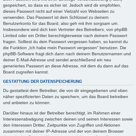
gespeichert, so dass es sicher ist. Jedoch wird dir empfohlen,
dieses Passwort nicht auf einer Vielzahl von Webseiten zu
verwenden. Das Passwort ist dein Schlüssel zu deinem
Benutzerkonto für das Board, also geh mit ihm sorgsam um.
Insbesondere wird dich kein Vertreter des Betreibers, von phpBB
Limited oder ein Dritter berechtigterweise nach deinem Passwort
fragen. Solltest du dein Passwort vergessen haben, so kannst du
die Funktion „Ich habe mein Passwort vergessen“ benutzen. Die
phpBB-Software fragt dich dann nach deinem Benutzernamen und
deiner E-Mail-Adresse und sendet anschließend ein neu
generiertes Passwort an diese Adresse, mit dem du dann auf das
Board zugreifen kannst.
GESTATTUNG DER DATENSPEICHERUNG
Du gestattest dem Betreiber, die von dir eingegebenen und oben
näher spezifizierten Daten zu speichern, um das Board betreiben
und anbieten zu können.
Darüber hinaus ist der Betreiber berechtigt, im Rahmen einer
Interessenabwägung zwischen deinen und seinen Interessen sowie
den Interessen Dritter, Zeitpunkte von Zugriffen und Aktionen
zusammen mit deiner IP-Adresse und der von deinem Browser