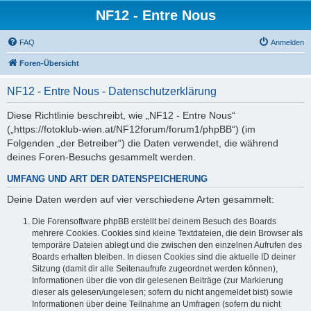
NF12 - Entre Nous
FAQ
Anmelden
Foren-Übersicht
NF12 - Entre Nous - Datenschutzerklärung
Diese Richtlinie beschreibt, wie „NF12 - Entre Nous“
(„https://fotoklub-wien.at/NF12forum/forum1/phpBB“) (im
Folgenden „der Betreiber“) die Daten verwendet, die während
deines Foren-Besuchs gesammelt werden.
UMFANG UND ART DER DATENSPEICHERUNG
Deine Daten werden auf vier verschiedene Arten gesammelt:
Die Forensoftware phpBB erstellt bei deinem Besuch des Boards
mehrere Cookies. Cookies sind kleine Textdateien, die dein Browser als
temporäre Dateien ablegt und die zwischen den einzelnen Aufrufen des
Boards erhalten bleiben. In diesen Cookies sind die aktuelle ID deiner
Sitzung (damit dir alle Seitenaufrufe zugeordnet werden können),
Informationen über die von dir gelesenen Beiträge (zur Markierung
dieser als gelesen/ungelesen; sofern du nicht angemeldet bist) sowie
Informationen über deine Teilnahme an Umfragen (sofern du nicht