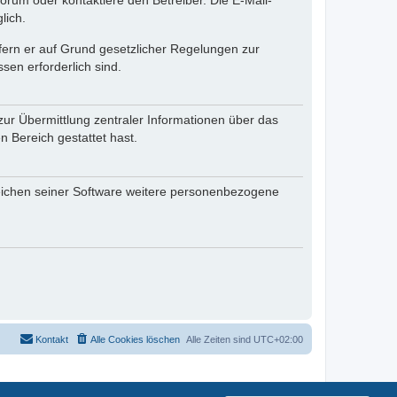
rum oder kontaktiere den Betreiber. Die E-Mail-
lich.
ofern er auf Grund gesetzlicher Regelungen zur
sen erforderlich sind.
zur Übermittlung zentraler Informationen über das
n Bereich gestattet hast.
reichen seiner Software weitere personenbezogene
Kontakt
Alle Cookies löschen
Alle Zeiten sind
UTC+02:00