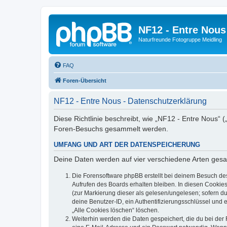
NF12 - Entre Nous
Naturfreunde Fotogruppe Meidling
FAQ
Foren-Übersicht
NF12 - Entre Nous - Datenschutzerklärung
Diese Richtlinie beschreibt, wie „NF12 - Entre Nous“
Foren-Besuchs gesammelt werden.
UMFANG UND ART DER DATENSPEICHERUNG
Deine Daten werden auf vier verschiedene Arten ges
Die Forensoftware phpBB erstellt bei deinem Besuch de
Aufrufen des Boards erhalten bleiben. In diesen Cookies
(zur Markierung dieser als gelesen/ungelesen; sofern d
deine Benutzer-ID, ein Authentifizierungsschlüssel und 
„Alle Cookies löschen“ löschen.
Weiterhin werden die Daten gespeichert, die du bei der 