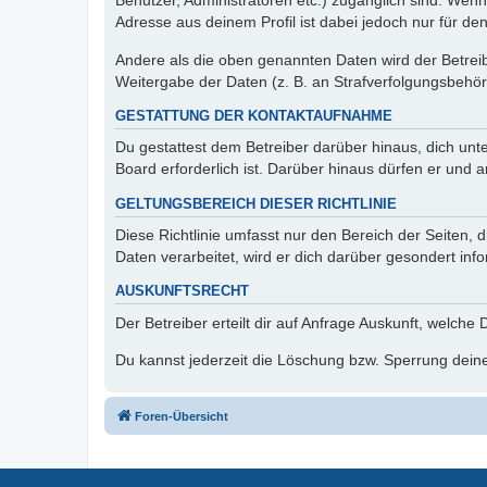
Benutzer, Administratoren etc.) zugänglich sind. Wen
Adresse aus deinem Profil ist dabei jedoch nur für de
Andere als die oben genannten Daten wird der Betreibe
Weitergabe der Daten (z. B. an Strafverfolgungsbehörde
GESTATTUNG DER KONTAKTAUFNAHME
Du gestattest dem Betreiber darüber hinaus, dich unt
Board erforderlich ist. Darüber hinaus dürfen er und 
GELTUNGSBEREICH DIESER RICHTLINIE
Diese Richtlinie umfasst nur den Bereich der Seiten
Daten verarbeitet, wird er dich darüber gesondert inf
AUSKUNFTSRECHT
Der Betreiber erteilt dir auf Anfrage Auskunft, welche
Du kannst jederzeit die Löschung bzw. Sperrung deiner
Foren-Übersicht