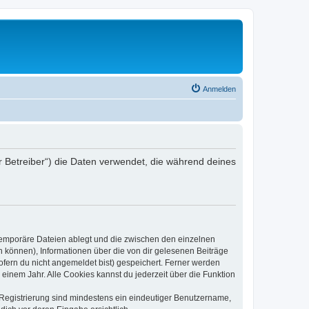
Anmelden
r Betreiber“) die Daten verwendet, die während deines
 temporäre Dateien ablegt und die zwischen den einzelnen
en können), Informationen über die von dir gelesenen Beiträge
ofern du nicht angemeldet bist) gespeichert. Ferner werden
einem Jahr. Alle Cookies kannst du jederzeit über die Funktion
e Registrierung sind mindestens ein eindeutiger Benutzername,