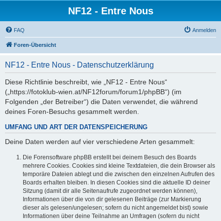
NF12 - Entre Nous
FAQ
Anmelden
Foren-Übersicht
NF12 - Entre Nous - Datenschutzerklärung
Diese Richtlinie beschreibt, wie „NF12 - Entre Nous“
(„https://fotoklub-wien.at/NF12forum/forum1/phpBB“) (im
Folgenden „der Betreiber“) die Daten verwendet, die während
deines Foren-Besuchs gesammelt werden.
UMFANG UND ART DER DATENSPEICHERUNG
Deine Daten werden auf vier verschiedene Arten gesammelt:
Die Forensoftware phpBB erstellt bei deinem Besuch des Boards
mehrere Cookies. Cookies sind kleine Textdateien, die dein Browser als
temporäre Dateien ablegt und die zwischen den einzelnen Aufrufen des
Boards erhalten bleiben. In diesen Cookies sind die aktuelle ID deiner
Sitzung (damit dir alle Seitenaufrufe zugeordnet werden können),
Informationen über die von dir gelesenen Beiträge (zur Markierung
dieser als gelesen/ungelesen; sofern du nicht angemeldet bist) sowie
Informationen über deine Teilnahme an Umfragen (sofern du nicht