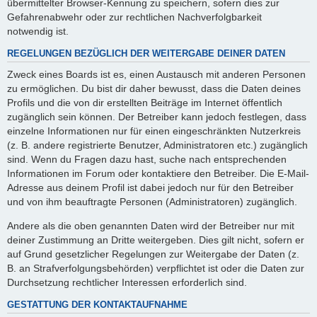
übermittelter Browser-Kennung zu speichern, sofern dies zur
Gefahrenabwehr oder zur rechtlichen Nachverfolgbarkeit
notwendig ist.
REGELUNGEN BEZÜGLICH DER WEITERGABE DEINER DATEN
Zweck eines Boards ist es, einen Austausch mit anderen Personen
zu ermöglichen. Du bist dir daher bewusst, dass die Daten deines
Profils und die von dir erstellten Beiträge im Internet öffentlich
zugänglich sein können. Der Betreiber kann jedoch festlegen, dass
einzelne Informationen nur für einen eingeschränkten Nutzerkreis
(z. B. andere registrierte Benutzer, Administratoren etc.) zugänglich
sind. Wenn du Fragen dazu hast, suche nach entsprechenden
Informationen im Forum oder kontaktiere den Betreiber. Die E-Mail-
Adresse aus deinem Profil ist dabei jedoch nur für den Betreiber
und von ihm beauftragte Personen (Administratoren) zugänglich.
Andere als die oben genannten Daten wird der Betreiber nur mit
deiner Zustimmung an Dritte weitergeben. Dies gilt nicht, sofern er
auf Grund gesetzlicher Regelungen zur Weitergabe der Daten (z.
B. an Strafverfolgungsbehörden) verpflichtet ist oder die Daten zur
Durchsetzung rechtlicher Interessen erforderlich sind.
GESTATTUNG DER KONTAKTAUFNAHME