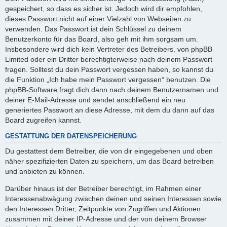
gespeichert, so dass es sicher ist. Jedoch wird dir empfohlen,
dieses Passwort nicht auf einer Vielzahl von Webseiten zu
verwenden. Das Passwort ist dein Schlüssel zu deinem
Benutzerkonto für das Board, also geh mit ihm sorgsam um.
Insbesondere wird dich kein Vertreter des Betreibers, von phpBB
Limited oder ein Dritter berechtigterweise nach deinem Passwort
fragen. Solltest du dein Passwort vergessen haben, so kannst du
die Funktion „Ich habe mein Passwort vergessen“ benutzen. Die
phpBB-Software fragt dich dann nach deinem Benutzernamen und
deiner E-Mail-Adresse und sendet anschließend ein neu
generiertes Passwort an diese Adresse, mit dem du dann auf das
Board zugreifen kannst.
GESTATTUNG DER DATENSPEICHERUNG
Du gestattest dem Betreiber, die von dir eingegebenen und oben
näher spezifizierten Daten zu speichern, um das Board betreiben
und anbieten zu können.
Darüber hinaus ist der Betreiber berechtigt, im Rahmen einer
Interessenabwägung zwischen deinen und seinen Interessen sowie
den Interessen Dritter, Zeitpunkte von Zugriffen und Aktionen
zusammen mit deiner IP-Adresse und der von deinem Browser