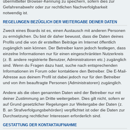
übermittelter Browser-Kennung zu speichern, sofern dies zur
Gefahrenabwehr oder zur rechtlichen Nachverfolgbarkeit
notwendig ist.
REGELUNGEN BEZÜGLICH DER WEITERGABE DEINER DATEN
Zweck eines Boards ist es, einen Austausch mit anderen Personen
zu ermöglichen. Du bist dir daher bewusst, dass die Daten deines
Profils und die von dir erstellten Beiträge im Internet öffentlich
zugänglich sein können. Der Betreiber kann jedoch festlegen, dass
einzelne Informationen nur für einen eingeschränkten Nutzerkreis
(z. B. andere registrierte Benutzer, Administratoren etc.) zugänglich
sind. Wenn du Fragen dazu hast, suche nach entsprechenden
Informationen im Forum oder kontaktiere den Betreiber. Die E-Mail-
Adresse aus deinem Profil ist dabei jedoch nur für den Betreiber
und von ihm beauftragte Personen (Administratoren) zugänglich.
Andere als die oben genannten Daten wird der Betreiber nur mit
deiner Zustimmung an Dritte weitergeben. Dies gilt nicht, sofern er
auf Grund gesetzlicher Regelungen zur Weitergabe der Daten (z.
B. an Strafverfolgungsbehörden) verpflichtet ist oder die Daten zur
Durchsetzung rechtlicher Interessen erforderlich sind.
GESTATTUNG DER KONTAKTAUFNAHME