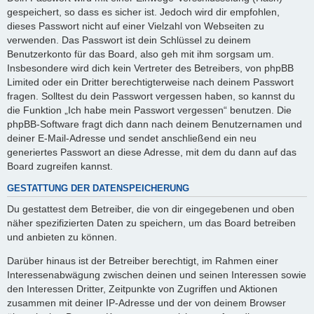
gespeichert, so dass es sicher ist. Jedoch wird dir empfohlen,
dieses Passwort nicht auf einer Vielzahl von Webseiten zu
verwenden. Das Passwort ist dein Schlüssel zu deinem
Benutzerkonto für das Board, also geh mit ihm sorgsam um.
Insbesondere wird dich kein Vertreter des Betreibers, von phpBB
Limited oder ein Dritter berechtigterweise nach deinem Passwort
fragen. Solltest du dein Passwort vergessen haben, so kannst du
die Funktion „Ich habe mein Passwort vergessen“ benutzen. Die
phpBB-Software fragt dich dann nach deinem Benutzernamen und
deiner E-Mail-Adresse und sendet anschließend ein neu
generiertes Passwort an diese Adresse, mit dem du dann auf das
Board zugreifen kannst.
GESTATTUNG DER DATENSPEICHERUNG
Du gestattest dem Betreiber, die von dir eingegebenen und oben
näher spezifizierten Daten zu speichern, um das Board betreiben
und anbieten zu können.
Darüber hinaus ist der Betreiber berechtigt, im Rahmen einer
Interessenabwägung zwischen deinen und seinen Interessen sowie
den Interessen Dritter, Zeitpunkte von Zugriffen und Aktionen
zusammen mit deiner IP-Adresse und der von deinem Browser