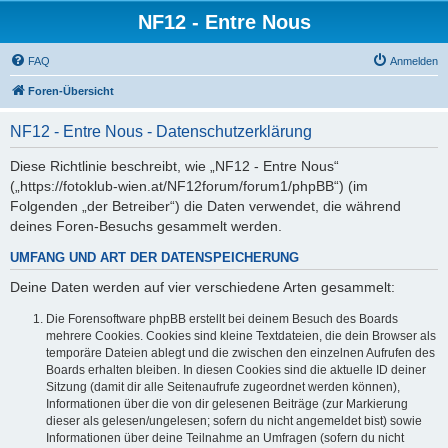
NF12 - Entre Nous
FAQ
Anmelden
Foren-Übersicht
NF12 - Entre Nous - Datenschutzerklärung
Diese Richtlinie beschreibt, wie „NF12 - Entre Nous“
(„https://fotoklub-wien.at/NF12forum/forum1/phpBB“) (im
Folgenden „der Betreiber“) die Daten verwendet, die während
deines Foren-Besuchs gesammelt werden.
UMFANG UND ART DER DATENSPEICHERUNG
Deine Daten werden auf vier verschiedene Arten gesammelt:
Die Forensoftware phpBB erstellt bei deinem Besuch des Boards
mehrere Cookies. Cookies sind kleine Textdateien, die dein Browser als
temporäre Dateien ablegt und die zwischen den einzelnen Aufrufen des
Boards erhalten bleiben. In diesen Cookies sind die aktuelle ID deiner
Sitzung (damit dir alle Seitenaufrufe zugeordnet werden können),
Informationen über die von dir gelesenen Beiträge (zur Markierung
dieser als gelesen/ungelesen; sofern du nicht angemeldet bist) sowie
Informationen über deine Teilnahme an Umfragen (sofern du nicht