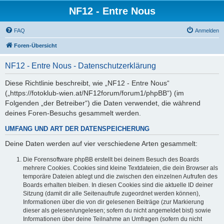
NF12 - Entre Nous
FAQ
Anmelden
Foren-Übersicht
NF12 - Entre Nous - Datenschutzerklärung
Diese Richtlinie beschreibt, wie „NF12 - Entre Nous“
(„https://fotoklub-wien.at/NF12forum/forum1/phpBB“) (im
Folgenden „der Betreiber“) die Daten verwendet, die während
deines Foren-Besuchs gesammelt werden.
UMFANG UND ART DER DATENSPEICHERUNG
Deine Daten werden auf vier verschiedene Arten gesammelt:
Die Forensoftware phpBB erstellt bei deinem Besuch des Boards
mehrere Cookies. Cookies sind kleine Textdateien, die dein Browser als
temporäre Dateien ablegt und die zwischen den einzelnen Aufrufen des
Boards erhalten bleiben. In diesen Cookies sind die aktuelle ID deiner
Sitzung (damit dir alle Seitenaufrufe zugeordnet werden können),
Informationen über die von dir gelesenen Beiträge (zur Markierung
dieser als gelesen/ungelesen; sofern du nicht angemeldet bist) sowie
Informationen über deine Teilnahme an Umfragen (sofern du nicht