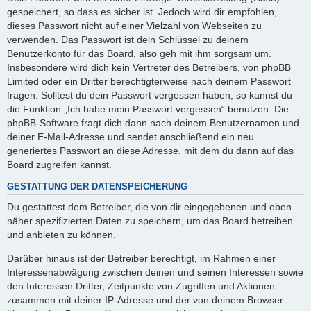
gespeichert, so dass es sicher ist. Jedoch wird dir empfohlen,
dieses Passwort nicht auf einer Vielzahl von Webseiten zu
verwenden. Das Passwort ist dein Schlüssel zu deinem
Benutzerkonto für das Board, also geh mit ihm sorgsam um.
Insbesondere wird dich kein Vertreter des Betreibers, von phpBB
Limited oder ein Dritter berechtigterweise nach deinem Passwort
fragen. Solltest du dein Passwort vergessen haben, so kannst du
die Funktion „Ich habe mein Passwort vergessen“ benutzen. Die
phpBB-Software fragt dich dann nach deinem Benutzernamen und
deiner E-Mail-Adresse und sendet anschließend ein neu
generiertes Passwort an diese Adresse, mit dem du dann auf das
Board zugreifen kannst.
GESTATTUNG DER DATENSPEICHERUNG
Du gestattest dem Betreiber, die von dir eingegebenen und oben
näher spezifizierten Daten zu speichern, um das Board betreiben
und anbieten zu können.
Darüber hinaus ist der Betreiber berechtigt, im Rahmen einer
Interessenabwägung zwischen deinen und seinen Interessen sowie
den Interessen Dritter, Zeitpunkte von Zugriffen und Aktionen
zusammen mit deiner IP-Adresse und der von deinem Browser