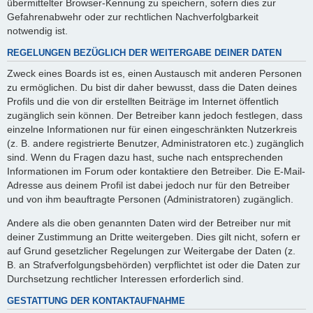
übermittelter Browser-Kennung zu speichern, sofern dies zur
Gefahrenabwehr oder zur rechtlichen Nachverfolgbarkeit
notwendig ist.
REGELUNGEN BEZÜGLICH DER WEITERGABE DEINER DATEN
Zweck eines Boards ist es, einen Austausch mit anderen Personen
zu ermöglichen. Du bist dir daher bewusst, dass die Daten deines
Profils und die von dir erstellten Beiträge im Internet öffentlich
zugänglich sein können. Der Betreiber kann jedoch festlegen, dass
einzelne Informationen nur für einen eingeschränkten Nutzerkreis
(z. B. andere registrierte Benutzer, Administratoren etc.) zugänglich
sind. Wenn du Fragen dazu hast, suche nach entsprechenden
Informationen im Forum oder kontaktiere den Betreiber. Die E-Mail-
Adresse aus deinem Profil ist dabei jedoch nur für den Betreiber
und von ihm beauftragte Personen (Administratoren) zugänglich.
Andere als die oben genannten Daten wird der Betreiber nur mit
deiner Zustimmung an Dritte weitergeben. Dies gilt nicht, sofern er
auf Grund gesetzlicher Regelungen zur Weitergabe der Daten (z.
B. an Strafverfolgungsbehörden) verpflichtet ist oder die Daten zur
Durchsetzung rechtlicher Interessen erforderlich sind.
GESTATTUNG DER KONTAKTAUFNAHME