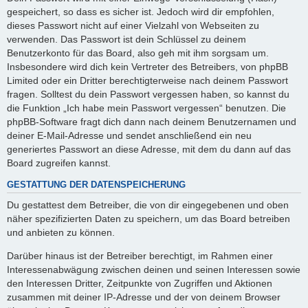
gespeichert, so dass es sicher ist. Jedoch wird dir empfohlen,
dieses Passwort nicht auf einer Vielzahl von Webseiten zu
verwenden. Das Passwort ist dein Schlüssel zu deinem
Benutzerkonto für das Board, also geh mit ihm sorgsam um.
Insbesondere wird dich kein Vertreter des Betreibers, von phpBB
Limited oder ein Dritter berechtigterweise nach deinem Passwort
fragen. Solltest du dein Passwort vergessen haben, so kannst du
die Funktion „Ich habe mein Passwort vergessen“ benutzen. Die
phpBB-Software fragt dich dann nach deinem Benutzernamen und
deiner E-Mail-Adresse und sendet anschließend ein neu
generiertes Passwort an diese Adresse, mit dem du dann auf das
Board zugreifen kannst.
GESTATTUNG DER DATENSPEICHERUNG
Du gestattest dem Betreiber, die von dir eingegebenen und oben
näher spezifizierten Daten zu speichern, um das Board betreiben
und anbieten zu können.
Darüber hinaus ist der Betreiber berechtigt, im Rahmen einer
Interessenabwägung zwischen deinen und seinen Interessen sowie
den Interessen Dritter, Zeitpunkte von Zugriffen und Aktionen
zusammen mit deiner IP-Adresse und der von deinem Browser