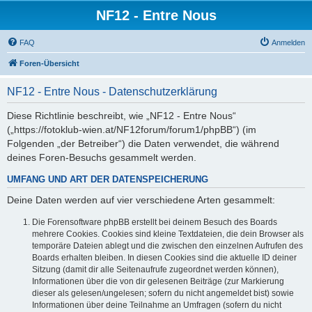
NF12 - Entre Nous
FAQ
Anmelden
Foren-Übersicht
NF12 - Entre Nous - Datenschutzerklärung
Diese Richtlinie beschreibt, wie „NF12 - Entre Nous“
(„https://fotoklub-wien.at/NF12forum/forum1/phpBB“) (im
Folgenden „der Betreiber“) die Daten verwendet, die während
deines Foren-Besuchs gesammelt werden.
UMFANG UND ART DER DATENSPEICHERUNG
Deine Daten werden auf vier verschiedene Arten gesammelt:
Die Forensoftware phpBB erstellt bei deinem Besuch des Boards
mehrere Cookies. Cookies sind kleine Textdateien, die dein Browser als
temporäre Dateien ablegt und die zwischen den einzelnen Aufrufen des
Boards erhalten bleiben. In diesen Cookies sind die aktuelle ID deiner
Sitzung (damit dir alle Seitenaufrufe zugeordnet werden können),
Informationen über die von dir gelesenen Beiträge (zur Markierung
dieser als gelesen/ungelesen; sofern du nicht angemeldet bist) sowie
Informationen über deine Teilnahme an Umfragen (sofern du nicht