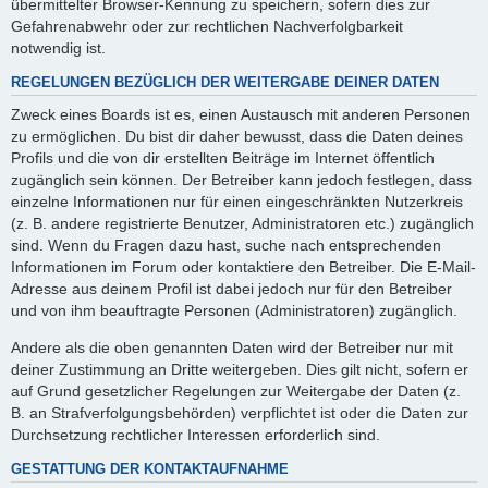
übermittelter Browser-Kennung zu speichern, sofern dies zur
Gefahrenabwehr oder zur rechtlichen Nachverfolgbarkeit
notwendig ist.
REGELUNGEN BEZÜGLICH DER WEITERGABE DEINER DATEN
Zweck eines Boards ist es, einen Austausch mit anderen Personen
zu ermöglichen. Du bist dir daher bewusst, dass die Daten deines
Profils und die von dir erstellten Beiträge im Internet öffentlich
zugänglich sein können. Der Betreiber kann jedoch festlegen, dass
einzelne Informationen nur für einen eingeschränkten Nutzerkreis
(z. B. andere registrierte Benutzer, Administratoren etc.) zugänglich
sind. Wenn du Fragen dazu hast, suche nach entsprechenden
Informationen im Forum oder kontaktiere den Betreiber. Die E-Mail-
Adresse aus deinem Profil ist dabei jedoch nur für den Betreiber
und von ihm beauftragte Personen (Administratoren) zugänglich.
Andere als die oben genannten Daten wird der Betreiber nur mit
deiner Zustimmung an Dritte weitergeben. Dies gilt nicht, sofern er
auf Grund gesetzlicher Regelungen zur Weitergabe der Daten (z.
B. an Strafverfolgungsbehörden) verpflichtet ist oder die Daten zur
Durchsetzung rechtlicher Interessen erforderlich sind.
GESTATTUNG DER KONTAKTAUFNAHME