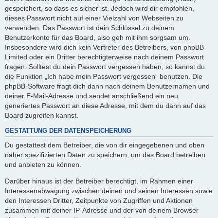
gespeichert, so dass es sicher ist. Jedoch wird dir empfohlen,
dieses Passwort nicht auf einer Vielzahl von Webseiten zu
verwenden. Das Passwort ist dein Schlüssel zu deinem
Benutzerkonto für das Board, also geh mit ihm sorgsam um.
Insbesondere wird dich kein Vertreter des Betreibers, von phpBB
Limited oder ein Dritter berechtigterweise nach deinem Passwort
fragen. Solltest du dein Passwort vergessen haben, so kannst du
die Funktion „Ich habe mein Passwort vergessen“ benutzen. Die
phpBB-Software fragt dich dann nach deinem Benutzernamen und
deiner E-Mail-Adresse und sendet anschließend ein neu
generiertes Passwort an diese Adresse, mit dem du dann auf das
Board zugreifen kannst.
GESTATTUNG DER DATENSPEICHERUNG
Du gestattest dem Betreiber, die von dir eingegebenen und oben
näher spezifizierten Daten zu speichern, um das Board betreiben
und anbieten zu können.
Darüber hinaus ist der Betreiber berechtigt, im Rahmen einer
Interessenabwägung zwischen deinen und seinen Interessen sowie
den Interessen Dritter, Zeitpunkte von Zugriffen und Aktionen
zusammen mit deiner IP-Adresse und der von deinem Browser