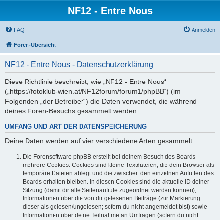
NF12 - Entre Nous
FAQ
Anmelden
Foren-Übersicht
NF12 - Entre Nous - Datenschutzerklärung
Diese Richtlinie beschreibt, wie „NF12 - Entre Nous“
(„https://fotoklub-wien.at/NF12forum/forum1/phpBB“) (im
Folgenden „der Betreiber“) die Daten verwendet, die während
deines Foren-Besuchs gesammelt werden.
UMFANG UND ART DER DATENSPEICHERUNG
Deine Daten werden auf vier verschiedene Arten gesammelt:
Die Forensoftware phpBB erstellt bei deinem Besuch des Boards
mehrere Cookies. Cookies sind kleine Textdateien, die dein Browser als
temporäre Dateien ablegt und die zwischen den einzelnen Aufrufen des
Boards erhalten bleiben. In diesen Cookies sind die aktuelle ID deiner
Sitzung (damit dir alle Seitenaufrufe zugeordnet werden können),
Informationen über die von dir gelesenen Beiträge (zur Markierung
dieser als gelesen/ungelesen; sofern du nicht angemeldet bist) sowie
Informationen über deine Teilnahme an Umfragen (sofern du nicht