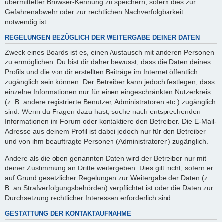
übermittelter Browser-Kennung zu speichern, sofern dies zur
Gefahrenabwehr oder zur rechtlichen Nachverfolgbarkeit
notwendig ist.
REGELUNGEN BEZÜGLICH DER WEITERGABE DEINER DATEN
Zweck eines Boards ist es, einen Austausch mit anderen Personen
zu ermöglichen. Du bist dir daher bewusst, dass die Daten deines
Profils und die von dir erstellten Beiträge im Internet öffentlich
zugänglich sein können. Der Betreiber kann jedoch festlegen, dass
einzelne Informationen nur für einen eingeschränkten Nutzerkreis
(z. B. andere registrierte Benutzer, Administratoren etc.) zugänglich
sind. Wenn du Fragen dazu hast, suche nach entsprechenden
Informationen im Forum oder kontaktiere den Betreiber. Die E-Mail-
Adresse aus deinem Profil ist dabei jedoch nur für den Betreiber
und von ihm beauftragte Personen (Administratoren) zugänglich.
Andere als die oben genannten Daten wird der Betreiber nur mit
deiner Zustimmung an Dritte weitergeben. Dies gilt nicht, sofern er
auf Grund gesetzlicher Regelungen zur Weitergabe der Daten (z.
B. an Strafverfolgungsbehörden) verpflichtet ist oder die Daten zur
Durchsetzung rechtlicher Interessen erforderlich sind.
GESTATTUNG DER KONTAKTAUFNAHME