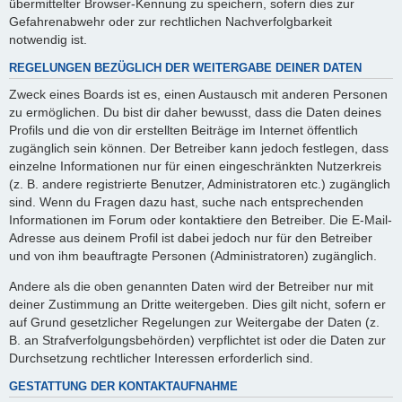
übermittelter Browser-Kennung zu speichern, sofern dies zur
Gefahrenabwehr oder zur rechtlichen Nachverfolgbarkeit
notwendig ist.
REGELUNGEN BEZÜGLICH DER WEITERGABE DEINER DATEN
Zweck eines Boards ist es, einen Austausch mit anderen Personen
zu ermöglichen. Du bist dir daher bewusst, dass die Daten deines
Profils und die von dir erstellten Beiträge im Internet öffentlich
zugänglich sein können. Der Betreiber kann jedoch festlegen, dass
einzelne Informationen nur für einen eingeschränkten Nutzerkreis
(z. B. andere registrierte Benutzer, Administratoren etc.) zugänglich
sind. Wenn du Fragen dazu hast, suche nach entsprechenden
Informationen im Forum oder kontaktiere den Betreiber. Die E-Mail-
Adresse aus deinem Profil ist dabei jedoch nur für den Betreiber
und von ihm beauftragte Personen (Administratoren) zugänglich.
Andere als die oben genannten Daten wird der Betreiber nur mit
deiner Zustimmung an Dritte weitergeben. Dies gilt nicht, sofern er
auf Grund gesetzlicher Regelungen zur Weitergabe der Daten (z.
B. an Strafverfolgungsbehörden) verpflichtet ist oder die Daten zur
Durchsetzung rechtlicher Interessen erforderlich sind.
GESTATTUNG DER KONTAKTAUFNAHME