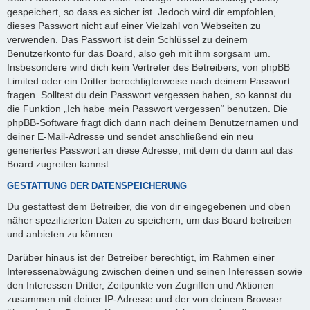
gespeichert, so dass es sicher ist. Jedoch wird dir empfohlen,
dieses Passwort nicht auf einer Vielzahl von Webseiten zu
verwenden. Das Passwort ist dein Schlüssel zu deinem
Benutzerkonto für das Board, also geh mit ihm sorgsam um.
Insbesondere wird dich kein Vertreter des Betreibers, von phpBB
Limited oder ein Dritter berechtigterweise nach deinem Passwort
fragen. Solltest du dein Passwort vergessen haben, so kannst du
die Funktion „Ich habe mein Passwort vergessen“ benutzen. Die
phpBB-Software fragt dich dann nach deinem Benutzernamen und
deiner E-Mail-Adresse und sendet anschließend ein neu
generiertes Passwort an diese Adresse, mit dem du dann auf das
Board zugreifen kannst.
GESTATTUNG DER DATENSPEICHERUNG
Du gestattest dem Betreiber, die von dir eingegebenen und oben
näher spezifizierten Daten zu speichern, um das Board betreiben
und anbieten zu können.
Darüber hinaus ist der Betreiber berechtigt, im Rahmen einer
Interessenabwägung zwischen deinen und seinen Interessen sowie
den Interessen Dritter, Zeitpunkte von Zugriffen und Aktionen
zusammen mit deiner IP-Adresse und der von deinem Browser