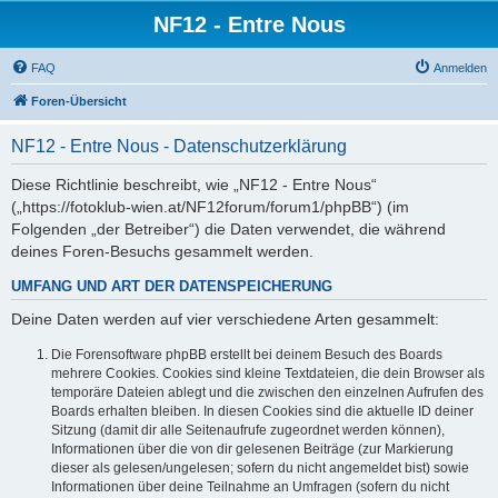
NF12 - Entre Nous
FAQ
Anmelden
Foren-Übersicht
NF12 - Entre Nous - Datenschutzerklärung
Diese Richtlinie beschreibt, wie „NF12 - Entre Nous“
(„https://fotoklub-wien.at/NF12forum/forum1/phpBB“) (im
Folgenden „der Betreiber“) die Daten verwendet, die während
deines Foren-Besuchs gesammelt werden.
UMFANG UND ART DER DATENSPEICHERUNG
Deine Daten werden auf vier verschiedene Arten gesammelt:
Die Forensoftware phpBB erstellt bei deinem Besuch des Boards
mehrere Cookies. Cookies sind kleine Textdateien, die dein Browser als
temporäre Dateien ablegt und die zwischen den einzelnen Aufrufen des
Boards erhalten bleiben. In diesen Cookies sind die aktuelle ID deiner
Sitzung (damit dir alle Seitenaufrufe zugeordnet werden können),
Informationen über die von dir gelesenen Beiträge (zur Markierung
dieser als gelesen/ungelesen; sofern du nicht angemeldet bist) sowie
Informationen über deine Teilnahme an Umfragen (sofern du nicht