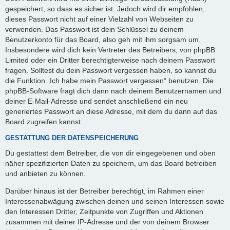
gespeichert, so dass es sicher ist. Jedoch wird dir empfohlen,
dieses Passwort nicht auf einer Vielzahl von Webseiten zu
verwenden. Das Passwort ist dein Schlüssel zu deinem
Benutzerkonto für das Board, also geh mit ihm sorgsam um.
Insbesondere wird dich kein Vertreter des Betreibers, von phpBB
Limited oder ein Dritter berechtigterweise nach deinem Passwort
fragen. Solltest du dein Passwort vergessen haben, so kannst du
die Funktion „Ich habe mein Passwort vergessen“ benutzen. Die
phpBB-Software fragt dich dann nach deinem Benutzernamen und
deiner E-Mail-Adresse und sendet anschließend ein neu
generiertes Passwort an diese Adresse, mit dem du dann auf das
Board zugreifen kannst.
GESTATTUNG DER DATENSPEICHERUNG
Du gestattest dem Betreiber, die von dir eingegebenen und oben
näher spezifizierten Daten zu speichern, um das Board betreiben
und anbieten zu können.
Darüber hinaus ist der Betreiber berechtigt, im Rahmen einer
Interessenabwägung zwischen deinen und seinen Interessen sowie
den Interessen Dritter, Zeitpunkte von Zugriffen und Aktionen
zusammen mit deiner IP-Adresse und der von deinem Browser