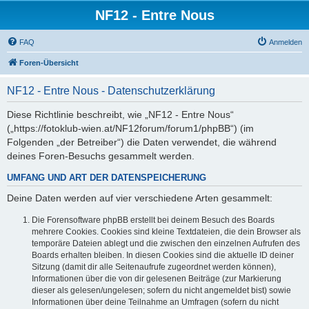
NF12 - Entre Nous
FAQ
Anmelden
Foren-Übersicht
NF12 - Entre Nous - Datenschutzerklärung
Diese Richtlinie beschreibt, wie „NF12 - Entre Nous“
(„https://fotoklub-wien.at/NF12forum/forum1/phpBB“) (im
Folgenden „der Betreiber“) die Daten verwendet, die während
deines Foren-Besuchs gesammelt werden.
UMFANG UND ART DER DATENSPEICHERUNG
Deine Daten werden auf vier verschiedene Arten gesammelt:
Die Forensoftware phpBB erstellt bei deinem Besuch des Boards
mehrere Cookies. Cookies sind kleine Textdateien, die dein Browser als
temporäre Dateien ablegt und die zwischen den einzelnen Aufrufen des
Boards erhalten bleiben. In diesen Cookies sind die aktuelle ID deiner
Sitzung (damit dir alle Seitenaufrufe zugeordnet werden können),
Informationen über die von dir gelesenen Beiträge (zur Markierung
dieser als gelesen/ungelesen; sofern du nicht angemeldet bist) sowie
Informationen über deine Teilnahme an Umfragen (sofern du nicht