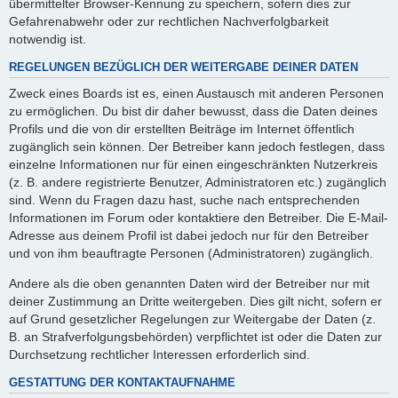
übermittelter Browser-Kennung zu speichern, sofern dies zur
Gefahrenabwehr oder zur rechtlichen Nachverfolgbarkeit
notwendig ist.
REGELUNGEN BEZÜGLICH DER WEITERGABE DEINER DATEN
Zweck eines Boards ist es, einen Austausch mit anderen Personen
zu ermöglichen. Du bist dir daher bewusst, dass die Daten deines
Profils und die von dir erstellten Beiträge im Internet öffentlich
zugänglich sein können. Der Betreiber kann jedoch festlegen, dass
einzelne Informationen nur für einen eingeschränkten Nutzerkreis
(z. B. andere registrierte Benutzer, Administratoren etc.) zugänglich
sind. Wenn du Fragen dazu hast, suche nach entsprechenden
Informationen im Forum oder kontaktiere den Betreiber. Die E-Mail-
Adresse aus deinem Profil ist dabei jedoch nur für den Betreiber
und von ihm beauftragte Personen (Administratoren) zugänglich.
Andere als die oben genannten Daten wird der Betreiber nur mit
deiner Zustimmung an Dritte weitergeben. Dies gilt nicht, sofern er
auf Grund gesetzlicher Regelungen zur Weitergabe der Daten (z.
B. an Strafverfolgungsbehörden) verpflichtet ist oder die Daten zur
Durchsetzung rechtlicher Interessen erforderlich sind.
GESTATTUNG DER KONTAKTAUFNAHME