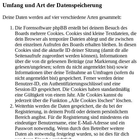
Umfang und Art der Datenspeicherung
Deine Daten werden auf vier verschiedene Arten gesammelt:
Die Forensoftware phpBB erstellt bei deinem Besuch des
Boards mehrere Cookies. Cookies sind kleine Textdateien, die
dein Browser als temporäre Dateien ablegt und die zwischen
den einzelnen Aufrufen des Boards erhalten bleiben. In diesen
Cookies sind die aktuelle ID deiner Sitzung (damit dir alle
Seitenaufrufe zugeordnet werden können), Informationen
über die von dir gelesenen Beiträge (zur Markierung dieser als
gelesen/ungelesen; sofern du nicht angemeldet bist) sowie
Informationen über deine Teilnahme an Umfragen (sofern du
nicht angemeldet bist) gespeichert. Ferner werden deine
Benutzer-ID, ein Authentifizierungsschlüssel und eine
Session-ID gespeichert. Die Cookies haben standardmäßig
eine Gültigkeit von einem Jahr. Alle Cookies kannst du
jederzeit über die Funktion „Alle Cookies löschen“ löschen.
Weiterhin werden die Daten gespeichert, die du bei der
Registrierung, in deinem Profil oder deinem persönlichem
Bereich angibst. Für die Registrierung sind mindestens ein
eindeutiger Benutzername, eine E-Mail-Adresse und ein
Passwort notwendig. Wenn durch den Betreiber weitere
Daten als notwendig festgelegt wurden, so ist dies für dich