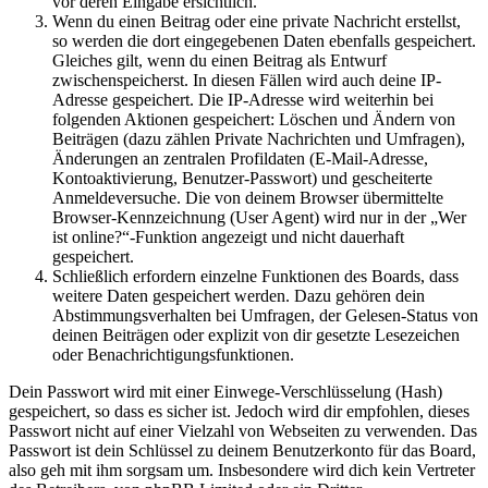
vor deren Eingabe ersichtlich.
Wenn du einen Beitrag oder eine private Nachricht erstellst,
so werden die dort eingegebenen Daten ebenfalls gespeichert.
Gleiches gilt, wenn du einen Beitrag als Entwurf
zwischenspeicherst. In diesen Fällen wird auch deine IP-
Adresse gespeichert. Die IP-Adresse wird weiterhin bei
folgenden Aktionen gespeichert: Löschen und Ändern von
Beiträgen (dazu zählen Private Nachrichten und Umfragen),
Änderungen an zentralen Profildaten (E-Mail-Adresse,
Kontoaktivierung, Benutzer-Passwort) und gescheiterte
Anmeldeversuche. Die von deinem Browser übermittelte
Browser-Kennzeichnung (User Agent) wird nur in der „Wer
ist online?“-Funktion angezeigt und nicht dauerhaft
gespeichert.
Schließlich erfordern einzelne Funktionen des Boards, dass
weitere Daten gespeichert werden. Dazu gehören dein
Abstimmungsverhalten bei Umfragen, der Gelesen-Status von
deinen Beiträgen oder explizit von dir gesetzte Lesezeichen
oder Benachrichtigungsfunktionen.
Dein Passwort wird mit einer Einwege-Verschlüsselung (Hash)
gespeichert, so dass es sicher ist. Jedoch wird dir empfohlen, dieses
Passwort nicht auf einer Vielzahl von Webseiten zu verwenden. Das
Passwort ist dein Schlüssel zu deinem Benutzerkonto für das Board,
also geh mit ihm sorgsam um. Insbesondere wird dich kein Vertreter