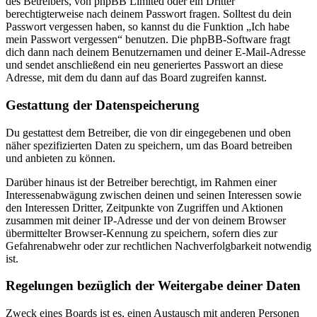
des Betreibers, von phpBB Limited oder ein Dritter
berechtigterweise nach deinem Passwort fragen. Solltest du dein
Passwort vergessen haben, so kannst du die Funktion „Ich habe
mein Passwort vergessen“ benutzen. Die phpBB-Software fragt
dich dann nach deinem Benutzernamen und deiner E-Mail-Adresse
und sendet anschließend ein neu generiertes Passwort an diese
Adresse, mit dem du dann auf das Board zugreifen kannst.
Gestattung der Datenspeicherung
Du gestattest dem Betreiber, die von dir eingegebenen und oben
näher spezifizierten Daten zu speichern, um das Board betreiben
und anbieten zu können.
Darüber hinaus ist der Betreiber berechtigt, im Rahmen einer
Interessenabwägung zwischen deinen und seinen Interessen sowie
den Interessen Dritter, Zeitpunkte von Zugriffen und Aktionen
zusammen mit deiner IP-Adresse und der von deinem Browser
übermittelter Browser-Kennung zu speichern, sofern dies zur
Gefahrenabwehr oder zur rechtlichen Nachverfolgbarkeit notwendig
ist.
Regelungen bezüglich der Weitergabe deiner Daten
Zweck eines Boards ist es, einen Austausch mit anderen Personen