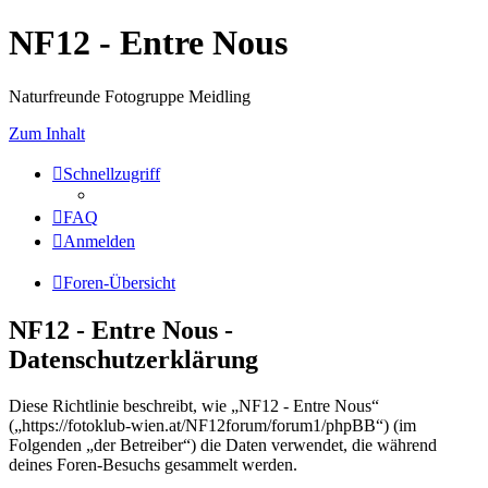
NF12 - Entre Nous
Naturfreunde Fotogruppe Meidling
Zum Inhalt
Schnellzugriff
FAQ
Anmelden
Foren-Übersicht
NF12 - Entre Nous -
Datenschutzerklärung
Diese Richtlinie beschreibt, wie „NF12 - Entre Nous“
(„https://fotoklub-wien.at/NF12forum/forum1/phpBB“) (im
Folgenden „der Betreiber“) die Daten verwendet, die während
deines Foren-Besuchs gesammelt werden.