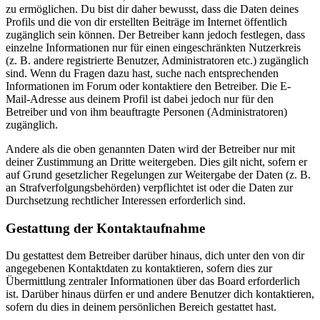
zu ermöglichen. Du bist dir daher bewusst, dass die Daten deines
Profils und die von dir erstellten Beiträge im Internet öffentlich
zugänglich sein können. Der Betreiber kann jedoch festlegen, dass
einzelne Informationen nur für einen eingeschränkten Nutzerkreis
(z. B. andere registrierte Benutzer, Administratoren etc.) zugänglich
sind. Wenn du Fragen dazu hast, suche nach entsprechenden
Informationen im Forum oder kontaktiere den Betreiber. Die E-
Mail-Adresse aus deinem Profil ist dabei jedoch nur für den
Betreiber und von ihm beauftragte Personen (Administratoren)
zugänglich.
Andere als die oben genannten Daten wird der Betreiber nur mit
deiner Zustimmung an Dritte weitergeben. Dies gilt nicht, sofern er
auf Grund gesetzlicher Regelungen zur Weitergabe der Daten (z. B.
an Strafverfolgungsbehörden) verpflichtet ist oder die Daten zur
Durchsetzung rechtlicher Interessen erforderlich sind.
Gestattung der Kontaktaufnahme
Du gestattest dem Betreiber darüber hinaus, dich unter den von dir
angegebenen Kontaktdaten zu kontaktieren, sofern dies zur
Übermittlung zentraler Informationen über das Board erforderlich
ist. Darüber hinaus dürfen er und andere Benutzer dich kontaktieren,
sofern du dies in deinem persönlichen Bereich gestattet hast.