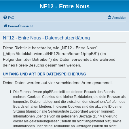
NF12 - Entre Nous
FAQ
Anmelden
Foren-Übersicht
NF12 - Entre Nous - Datenschutzerklärung
Diese Richtlinie beschreibt, wie „NF12 - Entre Nous“
(„https://fotoklub-wien.at/NF12forum/forum1/phpBB“) (im
Folgenden „der Betreiber“) die Daten verwendet, die während
deines Foren-Besuchs gesammelt werden.
UMFANG UND ART DER DATENSPEICHERUNG
Deine Daten werden auf vier verschiedene Arten gesammelt:
Die Forensoftware phpBB erstellt bei deinem Besuch des Boards
mehrere Cookies. Cookies sind kleine Textdateien, die dein Browser als
temporäre Dateien ablegt und die zwischen den einzelnen Aufrufen des
Boards erhalten bleiben. In diesen Cookies sind die aktuelle ID deiner
Sitzung (damit dir alle Seitenaufrufe zugeordnet werden können),
Informationen über die von dir gelesenen Beiträge (zur Markierung
dieser als gelesen/ungelesen; sofern du nicht angemeldet bist) sowie
Informationen über deine Teilnahme an Umfragen (sofern du nicht