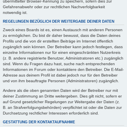
übermittelter Browser-Kennung zu speichern, sofern dies zur
Gefahrenabwehr oder zur rechtlichen Nachverfolgbarkeit
notwendig ist.
REGELUNGEN BEZÜGLICH DER WEITERGABE DEINER DATEN
Zweck eines Boards ist es, einen Austausch mit anderen Personen
zu ermöglichen. Du bist dir daher bewusst, dass die Daten deines
Profils und die von dir erstellten Beiträge im Internet öffentlich
zugänglich sein können. Der Betreiber kann jedoch festlegen, dass
einzelne Informationen nur für einen eingeschränkten Nutzerkreis
(z. B. andere registrierte Benutzer, Administratoren etc.) zugänglich
sind. Wenn du Fragen dazu hast, suche nach entsprechenden
Informationen im Forum oder kontaktiere den Betreiber. Die E-Mail-
Adresse aus deinem Profil ist dabei jedoch nur für den Betreiber
und von ihm beauftragte Personen (Administratoren) zugänglich.
Andere als die oben genannten Daten wird der Betreiber nur mit
deiner Zustimmung an Dritte weitergeben. Dies gilt nicht, sofern er
auf Grund gesetzlicher Regelungen zur Weitergabe der Daten (z.
B. an Strafverfolgungsbehörden) verpflichtet ist oder die Daten zur
Durchsetzung rechtlicher Interessen erforderlich sind.
GESTATTUNG DER KONTAKTAUFNAHME