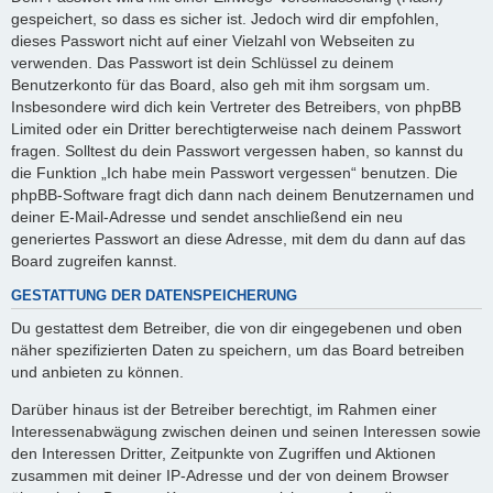
gespeichert, so dass es sicher ist. Jedoch wird dir empfohlen,
dieses Passwort nicht auf einer Vielzahl von Webseiten zu
verwenden. Das Passwort ist dein Schlüssel zu deinem
Benutzerkonto für das Board, also geh mit ihm sorgsam um.
Insbesondere wird dich kein Vertreter des Betreibers, von phpBB
Limited oder ein Dritter berechtigterweise nach deinem Passwort
fragen. Solltest du dein Passwort vergessen haben, so kannst du
die Funktion „Ich habe mein Passwort vergessen“ benutzen. Die
phpBB-Software fragt dich dann nach deinem Benutzernamen und
deiner E-Mail-Adresse und sendet anschließend ein neu
generiertes Passwort an diese Adresse, mit dem du dann auf das
Board zugreifen kannst.
GESTATTUNG DER DATENSPEICHERUNG
Du gestattest dem Betreiber, die von dir eingegebenen und oben
näher spezifizierten Daten zu speichern, um das Board betreiben
und anbieten zu können.
Darüber hinaus ist der Betreiber berechtigt, im Rahmen einer
Interessenabwägung zwischen deinen und seinen Interessen sowie
den Interessen Dritter, Zeitpunkte von Zugriffen und Aktionen
zusammen mit deiner IP-Adresse und der von deinem Browser