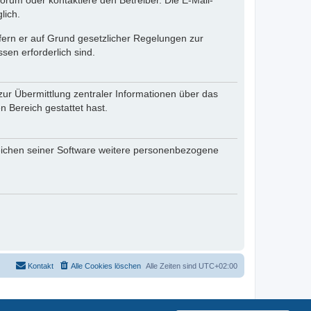
rum oder kontaktiere den Betreiber. Die E-Mail-
lich.
ofern er auf Grund gesetzlicher Regelungen zur
sen erforderlich sind.
zur Übermittlung zentraler Informationen über das
n Bereich gestattet hast.
reichen seiner Software weitere personenbezogene
Kontakt
Alle Cookies löschen
Alle Zeiten sind
UTC+02:00