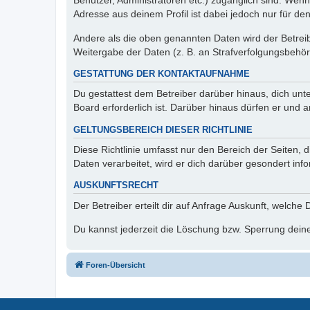
Benutzer, Administratoren etc.) zugänglich sind. Wen
Adresse aus deinem Profil ist dabei jedoch nur für de
Andere als die oben genannten Daten wird der Betreibe
Weitergabe der Daten (z. B. an Strafverfolgungsbehörde
GESTATTUNG DER KONTAKTAUFNAHME
Du gestattest dem Betreiber darüber hinaus, dich unt
Board erforderlich ist. Darüber hinaus dürfen er und 
GELTUNGSBEREICH DIESER RICHTLINIE
Diese Richtlinie umfasst nur den Bereich der Seiten
Daten verarbeitet, wird er dich darüber gesondert inf
AUSKUNFTSRECHT
Der Betreiber erteilt dir auf Anfrage Auskunft, welche
Du kannst jederzeit die Löschung bzw. Sperrung deiner
Foren-Übersicht