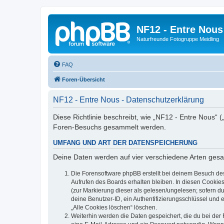
NF12 - Entre Nous
Naturfreunde Fotogruppe Meidling
FAQ
Foren-Übersicht
NF12 - Entre Nous - Datenschutzerklärung
Diese Richtlinie beschreibt, wie „NF12 - Entre Nous“
Foren-Besuchs gesammelt werden.
UMFANG UND ART DER DATENSPEICHERUNG
Deine Daten werden auf vier verschiedene Arten ges
Die Forensoftware phpBB erstellt bei deinem Besuch de
Aufrufen des Boards erhalten bleiben. In diesen Cookies
(zur Markierung dieser als gelesen/ungelesen; sofern d
deine Benutzer-ID, ein Authentifizierungsschlüssel und 
„Alle Cookies löschen“ löschen.
Weiterhin werden die Daten gespeichert, die du bei der 