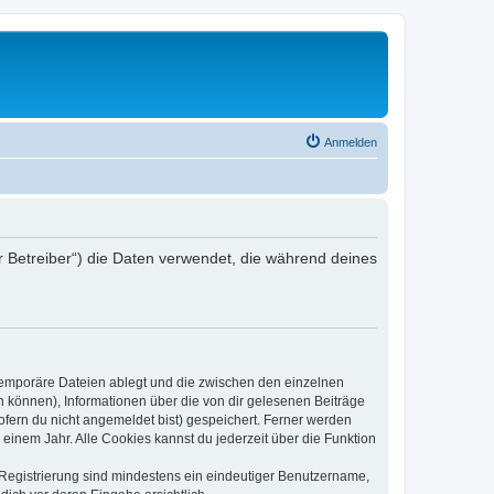
Anmelden
r Betreiber“) die Daten verwendet, die während deines
 temporäre Dateien ablegt und die zwischen den einzelnen
en können), Informationen über die von dir gelesenen Beiträge
ofern du nicht angemeldet bist) gespeichert. Ferner werden
einem Jahr. Alle Cookies kannst du jederzeit über die Funktion
e Registrierung sind mindestens ein eindeutiger Benutzername,