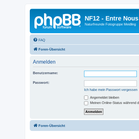
NF12 - Entre Nous
Naturfreunde Fotogruppe Meidling
FAQ
Foren-Übersicht
Anmelden
Benutzername:
Passwort:
Ich habe mein Passwort vergessen
Angemeldet bleiben
Meinen Online-Status während d
Foren-Übersicht