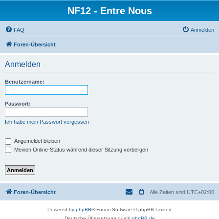
NF12 - Entre Nous
FAQ
Anmelden
Foren-Übersicht
Anmelden
Benutzername:
Passwort:
Ich habe mein Passwort vergessen
Angemeldet bleiben
Meinen Online-Status während dieser Sitzung verbergen
Foren-Übersicht
Alle Zeiten sind
UTC+02:00
Powered by
phpBB
® Forum Software © phpBB Limited
Deutsche Übersetzung durch
phpBB.de