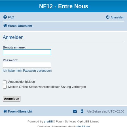
NF12 - Entre Nous
FAQ
Anmelden
Foren-Übersicht
Anmelden
Benutzername:
Passwort:
Ich habe mein Passwort vergessen
Angemeldet bleiben
Meinen Online-Status während dieser Sitzung verbergen
Foren-Übersicht
Alle Zeiten sind
UTC+02:00
Powered by
phpBB
® Forum Software © phpBB Limited
Deutsche Übersetzung durch
phpBB.de