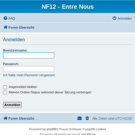
NF12 - Entre Nous
FAQ
Anmelden
Foren-Übersicht
Anmelden
Benutzername:
Passwort:
Ich habe mein Passwort vergessen
Angemeldet bleiben
Meinen Online-Status während dieser Sitzung verbergen
Foren-Übersicht
Alle Zeiten sind
UTC+02:00
Powered by
phpBB
® Forum Software © phpBB Limited
Deutsche Übersetzung durch
phpBB.de