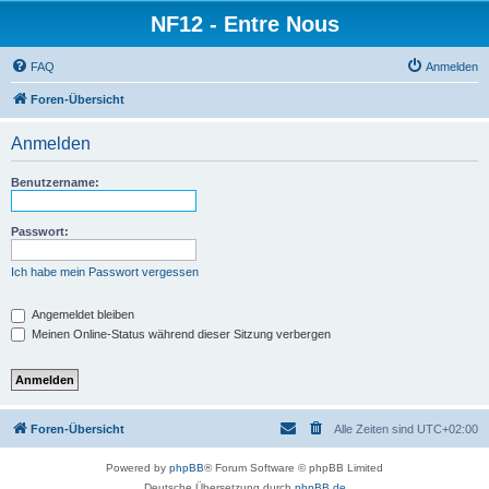
NF12 - Entre Nous
FAQ
Anmelden
Foren-Übersicht
Anmelden
Benutzername:
Passwort:
Ich habe mein Passwort vergessen
Angemeldet bleiben
Meinen Online-Status während dieser Sitzung verbergen
Foren-Übersicht
Alle Zeiten sind
UTC+02:00
Powered by
phpBB
® Forum Software © phpBB Limited
Deutsche Übersetzung durch
phpBB.de