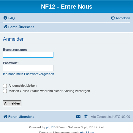
NF12 - Entre Nous
FAQ
Anmelden
Foren-Übersicht
Anmelden
Benutzername:
Passwort:
Ich habe mein Passwort vergessen
Angemeldet bleiben
Meinen Online-Status während dieser Sitzung verbergen
Foren-Übersicht
Alle Zeiten sind
UTC+02:00
Powered by
phpBB
® Forum Software © phpBB Limited
Deutsche Übersetzung durch
phpBB.de