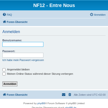
NF12 - Entre Nous
FAQ
Anmelden
Foren-Übersicht
Anmelden
Benutzername:
Passwort:
Ich habe mein Passwort vergessen
Angemeldet bleiben
Meinen Online-Status während dieser Sitzung verbergen
Foren-Übersicht
Alle Zeiten sind
UTC+02:00
Powered by
phpBB
® Forum Software © phpBB Limited
Deutsche Übersetzung durch
phpBB.de