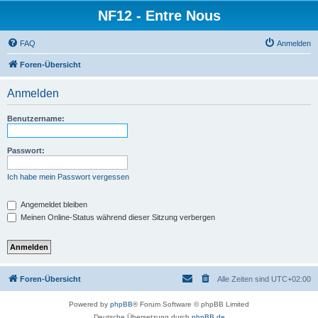
NF12 - Entre Nous
FAQ
Anmelden
Foren-Übersicht
Anmelden
Benutzername:
Passwort:
Ich habe mein Passwort vergessen
Angemeldet bleiben
Meinen Online-Status während dieser Sitzung verbergen
Foren-Übersicht
Alle Zeiten sind
UTC+02:00
Powered by
phpBB
® Forum Software © phpBB Limited
Deutsche Übersetzung durch
phpBB.de