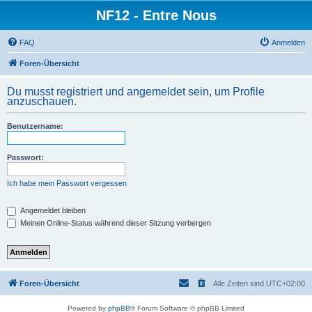
NF12 - Entre Nous
FAQ
Anmelden
Foren-Übersicht
Du musst registriert und angemeldet sein, um Profile
anzuschauen.
Benutzername:
Passwort:
Ich habe mein Passwort vergessen
Angemeldet bleiben
Meinen Online-Status während dieser Sitzung verbergen
Foren-Übersicht
Alle Zeiten sind
UTC+02:00
Powered by
phpBB
® Forum Software © phpBB Limited