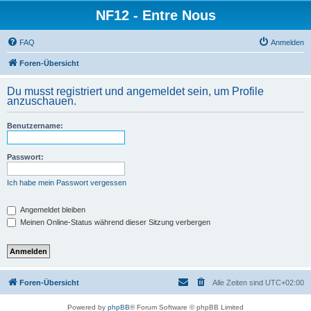
NF12 - Entre Nous
FAQ
Anmelden
Foren-Übersicht
Du musst registriert und angemeldet sein, um Profile
anzuschauen.
Benutzername:
Passwort:
Ich habe mein Passwort vergessen
Angemeldet bleiben
Meinen Online-Status während dieser Sitzung verbergen
Foren-Übersicht
Alle Zeiten sind
UTC+02:00
Powered by
phpBB
® Forum Software © phpBB Limited