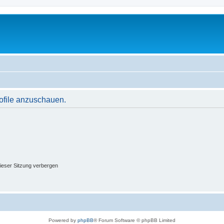
rofile anzuschauen.
ieser Sitzung verbergen
Powered by
phpBB
® Forum Software © phpBB Limited