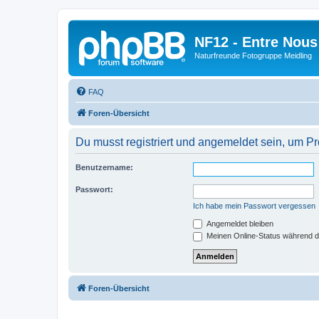
NF12 - Entre Nous
Naturfreunde Fotogruppe Meidling
FAQ
Foren-Übersicht
Du musst registriert und angemeldet sein, um P
Benutzername:
Passwort:
Ich habe mein Passwort vergessen
Angemeldet bleiben
Meinen Online-Status während d
Foren-Übersicht