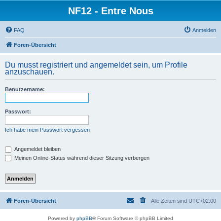
NF12 - Entre Nous
FAQ
Anmelden
Foren-Übersicht
Du musst registriert und angemeldet sein, um Profile
anzuschauen.
Benutzername:
Passwort:
Ich habe mein Passwort vergessen
Angemeldet bleiben
Meinen Online-Status während dieser Sitzung verbergen
Foren-Übersicht
Alle Zeiten sind
UTC+02:00
Powered by
phpBB
® Forum Software © phpBB Limited