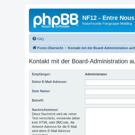
NF12 - Entre Nous
Naturfreunde Fotogruppe Meidling
FAQ
Foren-Übersicht
Kontakt mit der Board-Administration au
Kontakt mit der Board-Administration 
Empfänger:
Administrator
Deine E-Mail-Adresse:
Dein Name:
Betreff:
Nachrichtentext:
Diese Nachricht wird als reiner
Text verschickt, verwende daher
kein HTML oder BBCode. Als
Antwort-Adresse für die E-Mail
wird deine E-Mail-Adresse
angegeben.