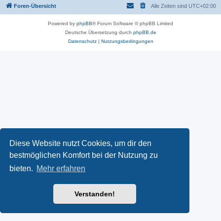
Foren-Übersicht
Alle Zeiten sind
UTC+02:00
Powered by
phpBB
® Forum Software © phpBB Limited
Deutsche Übersetzung durch
phpBB.de
Datenschutz
|
Nutzungsbedingungen
Diese Website nutzt Cookies, um dir den
bestmöglichen Komfort bei der Nutzung zu
bieten.
Mehr erfahren
Verstanden!