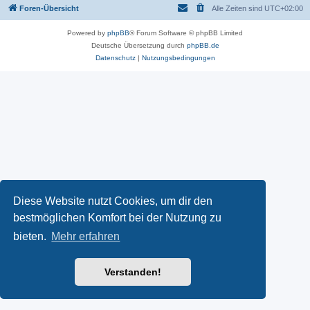
Foren-Übersicht
Alle Zeiten sind
UTC+02:00
Powered by
phpBB
® Forum Software © phpBB Limited
Deutsche Übersetzung durch
phpBB.de
Datenschutz
|
Nutzungsbedingungen
Diese Website nutzt Cookies, um dir den
bestmöglichen Komfort bei der Nutzung zu
bieten.
Mehr erfahren
Verstanden!