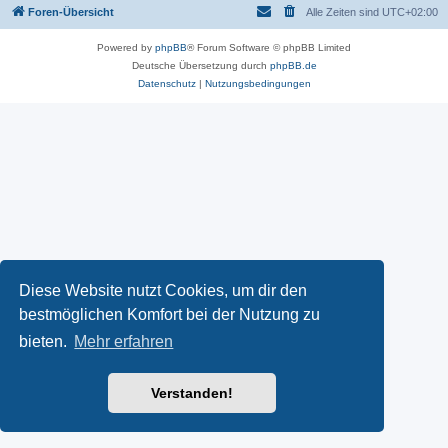
Foren-Übersicht
Alle Zeiten sind
UTC+02:00
Powered by
phpBB
® Forum Software © phpBB Limited
Deutsche Übersetzung durch
phpBB.de
Datenschutz
|
Nutzungsbedingungen
Diese Website nutzt Cookies, um dir den
bestmöglichen Komfort bei der Nutzung zu
bieten.
Mehr erfahren
Verstanden!