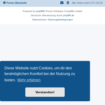
Foren-Übersicht
Alle Zeiten sind
UTC+02:00
Powered by
phpBB
® Forum Software © phpBB Limited
Deutsche Übersetzung durch
phpBB.de
Datenschutz
|
Nutzungsbedingungen
Diese Website nutzt Cookies, um dir den
bestmöglichen Komfort bei der Nutzung zu
bieten.
Mehr erfahren
Verstanden!