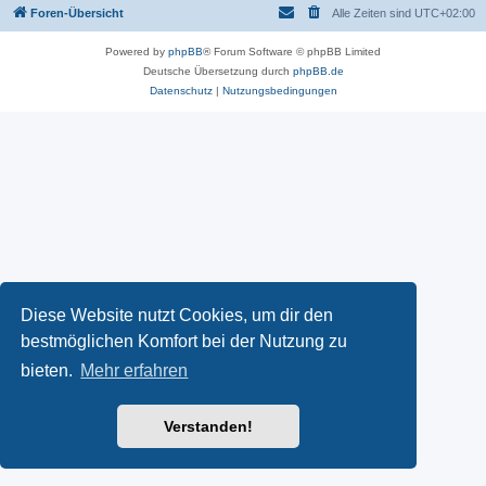
Foren-Übersicht
Alle Zeiten sind
UTC+02:00
Powered by
phpBB
® Forum Software © phpBB Limited
Deutsche Übersetzung durch
phpBB.de
Datenschutz
|
Nutzungsbedingungen
Diese Website nutzt Cookies, um dir den
bestmöglichen Komfort bei der Nutzung zu
bieten.
Mehr erfahren
Verstanden!