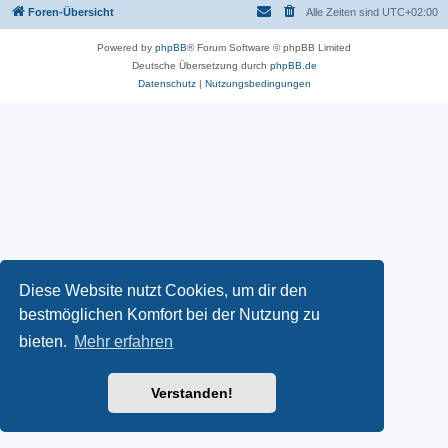
Foren-Übersicht
Alle Zeiten sind
UTC+02:00
Powered by
phpBB
® Forum Software © phpBB Limited
Deutsche Übersetzung durch
phpBB.de
Datenschutz
|
Nutzungsbedingungen
Diese Website nutzt Cookies, um dir den
bestmöglichen Komfort bei der Nutzung zu
bieten.
Mehr erfahren
Verstanden!