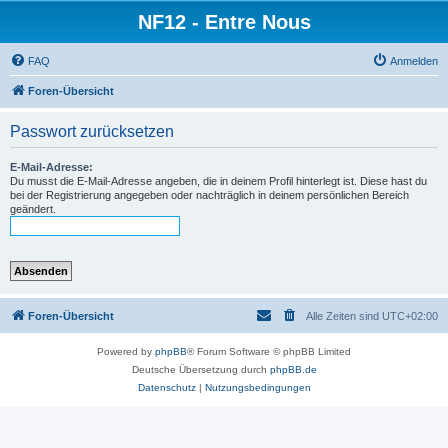
NF12 - Entre Nous
FAQ
Anmelden
Foren-Übersicht
Passwort zurücksetzen
E-Mail-Adresse:
Du musst die E-Mail-Adresse angeben, die in deinem Profil hinterlegt ist. Diese hast du
bei der Registrierung angegeben oder nachträglich in deinem persönlichen Bereich
geändert.
Foren-Übersicht
Alle Zeiten sind
UTC+02:00
Powered by
phpBB
® Forum Software © phpBB Limited
Deutsche Übersetzung durch
phpBB.de
Datenschutz
|
Nutzungsbedingungen