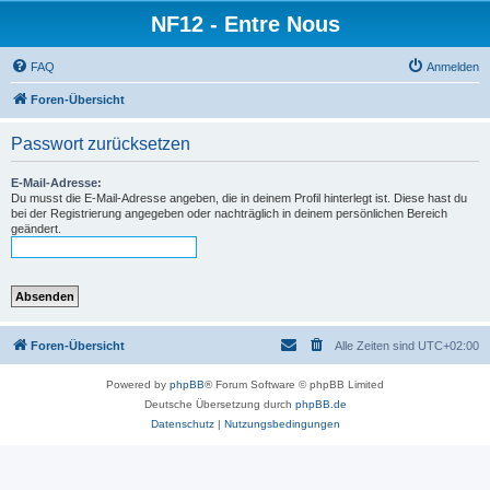
NF12 - Entre Nous
FAQ
Anmelden
Foren-Übersicht
Passwort zurücksetzen
E-Mail-Adresse:
Du musst die E-Mail-Adresse angeben, die in deinem Profil hinterlegt ist. Diese hast du
bei der Registrierung angegeben oder nachträglich in deinem persönlichen Bereich
geändert.
Foren-Übersicht
Alle Zeiten sind
UTC+02:00
Powered by
phpBB
® Forum Software © phpBB Limited
Deutsche Übersetzung durch
phpBB.de
Datenschutz
|
Nutzungsbedingungen