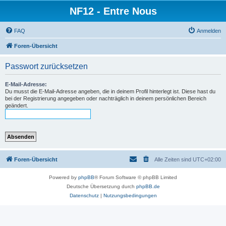
NF12 - Entre Nous
FAQ
Anmelden
Foren-Übersicht
Passwort zurücksetzen
E-Mail-Adresse:
Du musst die E-Mail-Adresse angeben, die in deinem Profil hinterlegt ist. Diese hast du
bei der Registrierung angegeben oder nachträglich in deinem persönlichen Bereich
geändert.
Foren-Übersicht
Alle Zeiten sind
UTC+02:00
Powered by
phpBB
® Forum Software © phpBB Limited
Deutsche Übersetzung durch
phpBB.de
Datenschutz
|
Nutzungsbedingungen