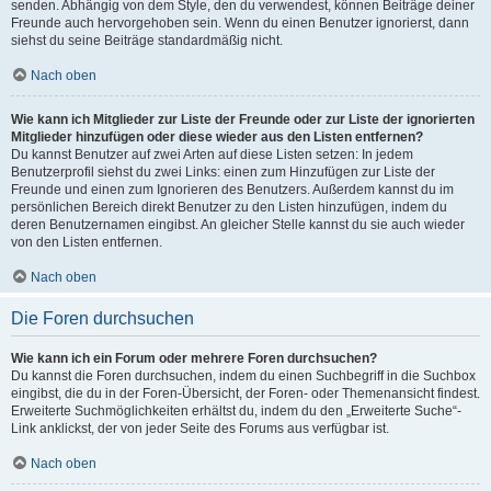
senden. Abhängig von dem Style, den du verwendest, können Beiträge deiner
Freunde auch hervorgehoben sein. Wenn du einen Benutzer ignorierst, dann
siehst du seine Beiträge standardmäßig nicht.
Nach oben
Wie kann ich Mitglieder zur Liste der Freunde oder zur Liste der ignorierten
Mitglieder hinzufügen oder diese wieder aus den Listen entfernen?
Du kannst Benutzer auf zwei Arten auf diese Listen setzen: In jedem
Benutzerprofil siehst du zwei Links: einen zum Hinzufügen zur Liste der
Freunde und einen zum Ignorieren des Benutzers. Außerdem kannst du im
persönlichen Bereich direkt Benutzer zu den Listen hinzufügen, indem du
deren Benutzernamen eingibst. An gleicher Stelle kannst du sie auch wieder
von den Listen entfernen.
Nach oben
Die Foren durchsuchen
Wie kann ich ein Forum oder mehrere Foren durchsuchen?
Du kannst die Foren durchsuchen, indem du einen Suchbegriff in die Suchbox
eingibst, die du in der Foren-Übersicht, der Foren- oder Themenansicht findest.
Erweiterte Suchmöglichkeiten erhältst du, indem du den „Erweiterte Suche“-
Link anklickst, der von jeder Seite des Forums aus verfügbar ist.
Nach oben