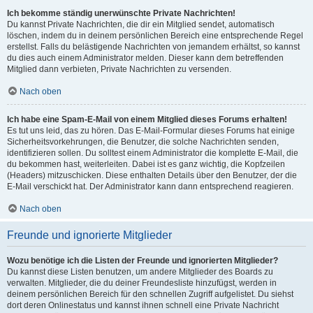
Ich bekomme ständig unerwünschte Private Nachrichten!
Du kannst Private Nachrichten, die dir ein Mitglied sendet, automatisch
löschen, indem du in deinem persönlichen Bereich eine entsprechende Regel
erstellst. Falls du belästigende Nachrichten von jemandem erhältst, so kannst
du dies auch einem Administrator melden. Dieser kann dem betreffenden
Mitglied dann verbieten, Private Nachrichten zu versenden.
Nach oben
Ich habe eine Spam-E-Mail von einem Mitglied dieses Forums erhalten!
Es tut uns leid, das zu hören. Das E-Mail-Formular dieses Forums hat einige
Sicherheitsvorkehrungen, die Benutzer, die solche Nachrichten senden,
identifizieren sollen. Du solltest einem Administrator die komplette E-Mail, die
du bekommen hast, weiterleiten. Dabei ist es ganz wichtig, die Kopfzeilen
(Headers) mitzuschicken. Diese enthalten Details über den Benutzer, der die
E-Mail verschickt hat. Der Administrator kann dann entsprechend reagieren.
Nach oben
Freunde und ignorierte Mitglieder
Wozu benötige ich die Listen der Freunde und ignorierten Mitglieder?
Du kannst diese Listen benutzen, um andere Mitglieder des Boards zu
verwalten. Mitglieder, die du deiner Freundesliste hinzufügst, werden in
deinem persönlichen Bereich für den schnellen Zugriff aufgelistet. Du siehst
dort deren Onlinestatus und kannst ihnen schnell eine Private Nachricht