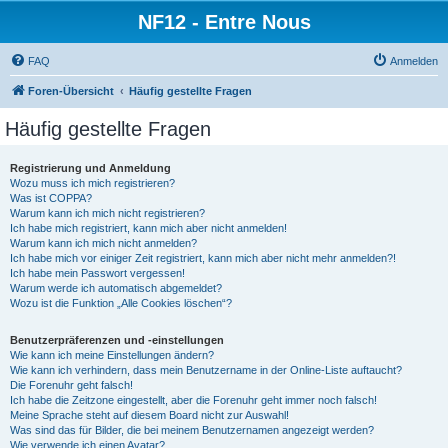
NF12 - Entre Nous
FAQ
Anmelden
Foren-Übersicht
Häufig gestellte Fragen
Häufig gestellte Fragen
Registrierung und Anmeldung
Wozu muss ich mich registrieren?
Was ist COPPA?
Warum kann ich mich nicht registrieren?
Ich habe mich registriert, kann mich aber nicht anmelden!
Warum kann ich mich nicht anmelden?
Ich habe mich vor einiger Zeit registriert, kann mich aber nicht mehr anmelden?!
Ich habe mein Passwort vergessen!
Warum werde ich automatisch abgemeldet?
Wozu ist die Funktion „Alle Cookies löschen“?
Benutzerpräferenzen und -einstellungen
Wie kann ich meine Einstellungen ändern?
Wie kann ich verhindern, dass mein Benutzername in der Online-Liste auftaucht?
Die Forenuhr geht falsch!
Ich habe die Zeitzone eingestellt, aber die Forenuhr geht immer noch falsch!
Meine Sprache steht auf diesem Board nicht zur Auswahl!
Was sind das für Bilder, die bei meinem Benutzernamen angezeigt werden?
Wie verwende ich einen Avatar?