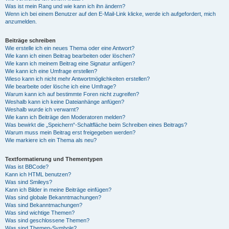
Was ist mein Rang und wie kann ich ihn ändern?
Wenn ich bei einem Benutzer auf den E-Mail-Link klicke, werde ich aufgefordert, mich
anzumelden.
Beiträge schreiben
Wie erstelle ich ein neues Thema oder eine Antwort?
Wie kann ich einen Beitrag bearbeiten oder löschen?
Wie kann ich meinem Beitrag eine Signatur anfügen?
Wie kann ich eine Umfrage erstellen?
Wieso kann ich nicht mehr Antwortmöglichkeiten erstellen?
Wie bearbeite oder lösche ich eine Umfrage?
Warum kann ich auf bestimmte Foren nicht zugreifen?
Weshalb kann ich keine Dateianhänge anfügen?
Weshalb wurde ich verwarnt?
Wie kann ich Beiträge den Moderatoren melden?
Was bewirkt die „Speichern“-Schaltfläche beim Schreiben eines Beitrags?
Warum muss mein Beitrag erst freigegeben werden?
Wie markiere ich ein Thema als neu?
Textformatierung und Thementypen
Was ist BBCode?
Kann ich HTML benutzen?
Was sind Smileys?
Kann ich Bilder in meine Beiträge einfügen?
Was sind globale Bekanntmachungen?
Was sind Bekanntmachungen?
Was sind wichtige Themen?
Was sind geschlossene Themen?
Was sind Themen-Symbole?