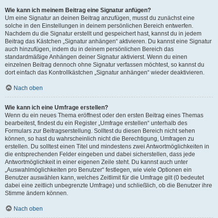
Wie kann ich meinem Beitrag eine Signatur anfügen?
Um eine Signatur an deinen Beitrag anzufügen, musst du zunächst eine
solche in den Einstellungen in deinem persönlichen Bereich entwerfen.
Nachdem du die Signatur erstellt und gespeichert hast, kannst du in jedem
Beitrag das Kästchen „Signatur anhängen“ aktivieren. Du kannst eine Signatur
auch hinzufügen, indem du in deinem persönlichen Bereich das
standardmäßige Anhängen deiner Signatur aktivierst. Wenn du einen
einzelnen Beitrag dennoch ohne Signatur verfassen möchtest, so kannst du
dort einfach das Kontrollkästchen „Signatur anhängen“ wieder deaktivieren.
Nach oben
Wie kann ich eine Umfrage erstellen?
Wenn du ein neues Thema eröffnest oder den ersten Beitrag eines Themas
bearbeitest, findest du ein Register „Umfrage erstellen“ unterhalb des
Formulars zur Beitragserstellung. Solltest du diesen Bereich nicht sehen
können, so hast du wahrscheinlich nicht die Berechtigung, Umfragen zu
erstellen. Du solltest einen Titel und mindestens zwei Antwortmöglichkeiten in
die entsprechenden Felder eingeben und dabei sicherstellen, dass jede
Antwortmöglichkeit in einer eigenen Zeile steht. Du kannst auch unter
„Auswahlmöglichkeiten pro Benutzer“ festlegen, wie viele Optionen ein
Benutzer auswählen kann, welches Zeitlimit für die Umfrage gilt (0 bedeutet
dabei eine zeitlich unbegrenzte Umfrage) und schließlich, ob die Benutzer ihre
Stimme ändern können.
Nach oben