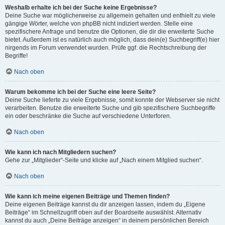
Weshalb erhalte ich bei der Suche keine Ergebnisse?
Deine Suche war möglicherweise zu allgemein gehalten und enthielt zu viele
gängige Wörter, welche von phpBB nicht indiziert werden. Stelle eine
spezifischere Anfrage und benutze die Optionen, die dir die erweiterte Suche
bietet. Außerdem ist es natürlich auch möglich, dass dein(e) Suchbegriff(e) hier
nirgends im Forum verwendet wurden. Prüfe ggf. die Rechtschreibung der
Begriffe!
Nach oben
Warum bekomme ich bei der Suche eine leere Seite?
Deine Suche lieferte zu viele Ergebnisse, somit konnte der Webserver sie nicht
verarbeiten. Benutze die erweiterte Suche und gib spezifischere Suchbegriffe
ein oder beschränke die Suche auf verschiedene Unterforen.
Nach oben
Wie kann ich nach Mitgliedern suchen?
Gehe zur „Mitglieder“-Seite und klicke auf „Nach einem Mitglied suchen“.
Nach oben
Wie kann ich meine eigenen Beiträge und Themen finden?
Deine eigenen Beiträge kannst du dir anzeigen lassen, indem du „Eigene
Beiträge“ im Schnellzugriff oben auf der Boardseite auswählst. Alternativ
kannst du auch „Deine Beiträge anzeigen“ in deinem persönlichen Bereich