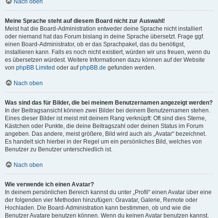
Nach oben
Meine Sprache steht auf diesem Board nicht zur Auswahl!
Meist hat die Board-Administration entweder deine Sprache nicht installiert
oder niemand hat das Forum bislang in deine Sprache übersetzt. Frage ggf.
einen Board-Administrator, ob er das Sprachpaket, das du benötigst,
installieren kann. Falls es noch nicht existiert, würden wir uns freuen, wenn du
es übersetzen würdest. Weitere Informationen dazu können auf der Website
von
phpBB Limited
oder auf
phpBB.de
gefunden werden.
Nach oben
Was sind das für Bilder, die bei meinem Benutzernamen angezeigt werden?
In der Beitragsansicht können zwei Bilder bei deinem Benutzernamen stehen.
Eines dieser Bilder ist meist mit deinem Rang verknüpft: Oft sind dies Sterne,
Kästchen oder Punkte, die deine Beitragszahl oder deinen Status im Forum
angeben. Das andere, meist größere, Bild wird auch als „Avatar“ bezeichnet.
Es handelt sich hierbei in der Regel um ein persönliches Bild, welches von
Benutzer zu Benutzer unterschiedlich ist.
Nach oben
Wie verwende ich einen Avatar?
In deinem persönlichen Bereich kannst du unter „Profil“ einen Avatar über eine
der folgenden vier Methoden hinzufügen: Gravatar, Galerie, Remote oder
Hochladen. Die Board-Administration kann bestimmen, ob und wie die
Benutzer Avatare benutzen können. Wenn du keinen Avatar benutzen kannst,