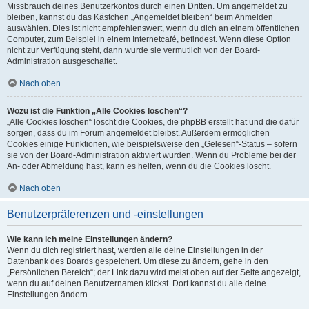
Missbrauch deines Benutzerkontos durch einen Dritten. Um angemeldet zu
bleiben, kannst du das Kästchen „Angemeldet bleiben“ beim Anmelden
auswählen. Dies ist nicht empfehlenswert, wenn du dich an einem öffentlichen
Computer, zum Beispiel in einem Internetcafé, befindest. Wenn diese Option
nicht zur Verfügung steht, dann wurde sie vermutlich von der Board-
Administration ausgeschaltet.
Nach oben
Wozu ist die Funktion „Alle Cookies löschen“?
„Alle Cookies löschen“ löscht die Cookies, die phpBB erstellt hat und die dafür
sorgen, dass du im Forum angemeldet bleibst. Außerdem ermöglichen
Cookies einige Funktionen, wie beispielsweise den „Gelesen“-Status – sofern
sie von der Board-Administration aktiviert wurden. Wenn du Probleme bei der
An- oder Abmeldung hast, kann es helfen, wenn du die Cookies löscht.
Nach oben
Benutzerpräferenzen und -einstellungen
Wie kann ich meine Einstellungen ändern?
Wenn du dich registriert hast, werden alle deine Einstellungen in der
Datenbank des Boards gespeichert. Um diese zu ändern, gehe in den
„Persönlichen Bereich“; der Link dazu wird meist oben auf der Seite angezeigt,
wenn du auf deinen Benutzernamen klickst. Dort kannst du alle deine
Einstellungen ändern.