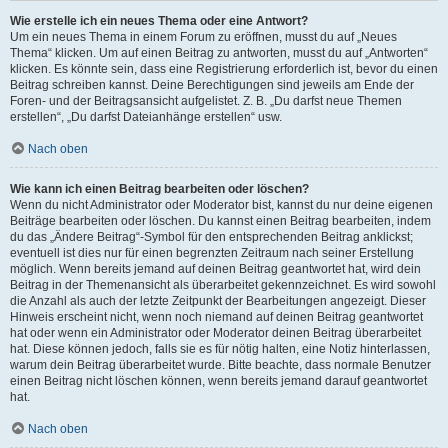
Wie erstelle ich ein neues Thema oder eine Antwort?
Um ein neues Thema in einem Forum zu eröffnen, musst du auf „Neues
Thema“ klicken. Um auf einen Beitrag zu antworten, musst du auf „Antworten“
klicken. Es könnte sein, dass eine Registrierung erforderlich ist, bevor du einen
Beitrag schreiben kannst. Deine Berechtigungen sind jeweils am Ende der
Foren- und der Beitragsansicht aufgelistet. Z. B. „Du darfst neue Themen
erstellen“, „Du darfst Dateianhänge erstellen“ usw.
Nach oben
Wie kann ich einen Beitrag bearbeiten oder löschen?
Wenn du nicht Administrator oder Moderator bist, kannst du nur deine eigenen
Beiträge bearbeiten oder löschen. Du kannst einen Beitrag bearbeiten, indem
du das „Ändere Beitrag“-Symbol für den entsprechenden Beitrag anklickst;
eventuell ist dies nur für einen begrenzten Zeitraum nach seiner Erstellung
möglich. Wenn bereits jemand auf deinen Beitrag geantwortet hat, wird dein
Beitrag in der Themenansicht als überarbeitet gekennzeichnet. Es wird sowohl
die Anzahl als auch der letzte Zeitpunkt der Bearbeitungen angezeigt. Dieser
Hinweis erscheint nicht, wenn noch niemand auf deinen Beitrag geantwortet
hat oder wenn ein Administrator oder Moderator deinen Beitrag überarbeitet
hat. Diese können jedoch, falls sie es für nötig halten, eine Notiz hinterlassen,
warum dein Beitrag überarbeitet wurde. Bitte beachte, dass normale Benutzer
einen Beitrag nicht löschen können, wenn bereits jemand darauf geantwortet
hat.
Nach oben