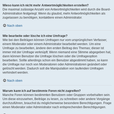
Wieso kann ich nicht mehr Antwortmöglichkeiten erstellen?
Die maximal zulässige Anzahl von Antwortmöglichkeiten wird durch die Board-
Administration festgelegt. Wenn du glaubst, mehr Antwortmöglichkeiten als
zugelassen zu benötigen, kontaktiere einen Administrator.
Nach oben
Wie bearbeite oder lösche ich eine Umfrage?
Wie bei den Beiträgen können Umfragen nur vom ursprünglichen Verfasser,
einem Moderator oder einem Administrator bearbeitet werden. Um eine
Umfrage zu bearbeiten, ändere den ersten Beitrag des Themas; dieser ist
immer mit der Umfrage verknüpft. Wenn niemand eine Stimme abgegeben hat,
dann können Benutzer die Umfrage löschen oder die Umfrageoption
bearbeiten. Sollte allerdings schon ein Benutzer abgestimmt haben, so kann
die Umfrage nur noch von Moderatoren oder Administratoren geändert oder
gelöscht werden. Dadurch soll die Manipulation von laufenden Umfragen
verhindert werden.
Nach oben
Warum kann ich auf bestimmte Foren nicht zugreifen?
Manche Foren können bestimmten Benutzern oder Gruppen vorbehalten sein.
Um diese einzusehen, Beiträge zu lesen, zu schreiben oder andere Vorgänge
durchzuführen, brauchst du möglicherweise besondere Berechtigungen. Frage
einen Moderator oder Administrator nach entsprechenden Berechtigungen.