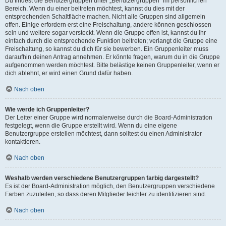
Du findest die Benutzergruppen unter „Benutzergruppen“ im persönlichen
Bereich. Wenn du einer beitreten möchtest, kannst du dies mit der
entsprechenden Schaltfläche machen. Nicht alle Gruppen sind allgemein
offen. Einige erfordern erst eine Freischaltung, andere können geschlossen
sein und weitere sogar versteckt. Wenn die Gruppe offen ist, kannst du ihr
einfach durch die entsprechende Funktion beitreten; verlangt die Gruppe eine
Freischaltung, so kannst du dich für sie bewerben. Ein Gruppenleiter muss
daraufhin deinen Antrag annehmen. Er könnte fragen, warum du in die Gruppe
aufgenommen werden möchtest. Bitte belästige keinen Gruppenleiter, wenn er
dich ablehnt, er wird einen Grund dafür haben.
Nach oben
Wie werde ich Gruppenleiter?
Der Leiter einer Gruppe wird normalerweise durch die Board-Administration
festgelegt, wenn die Gruppe erstellt wird. Wenn du eine eigene
Benutzergruppe erstellen möchtest, dann solltest du einen Administrator
kontaktieren.
Nach oben
Weshalb werden verschiedene Benutzergruppen farbig dargestellt?
Es ist der Board-Administration möglich, den Benutzergruppen verschiedene
Farben zuzuteilen, so dass deren Mitglieder leichter zu identifizieren sind.
Nach oben