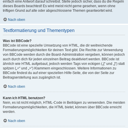
einfach eine Antwort darauf schreibst. Stelle jedoch sicher, dass du die Regeln
dieses Boards beachtest! Es wird meist nicht gerne gesehen, wenn ohne
triftigen Grund auf alte oder abgeschlossene Themen geantwortet wird.
Nach oben
Textformatierung und Thementypen
Was ist BBCode?
BBCode ist eine spezielle Umsetzung von HTML, die dir weitreichende
Formatierungsmöglichkeiten für deinen Text gibt. Die Rechte zur Verwendung
von BBCode werden durch die Board-Administration vergeben, können jedoch
auch durch dich für jeden einzelnen Beitrag deaktiviert werden. BBCode ist
ähnlich wie HTML aufgebaut, jedoch werden Tags von eckigen („[“ und „]“) statt
spitzen („<“ und „>“) Klammern eingeschlossen. Weitere Informationen zu
BBCode findest du auf einer speziellen Hilfe-Seite, die von der Seite zur
Beitragserstellung aus zugänglich ist.
Nach oben
Kann ich HTML benutzen?
Nein, es ist nicht möglich, HTML-Code in Beiträgen zu verwenden. Die meisten
Formatierungsmöglichkeiten, die HTML bietet, können über BBCode erreicht
werden.
Nach oben