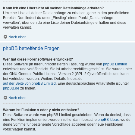
Kann ich eine Übersicht all meiner Dateianhänge erhalten?
Um eine Liste all deiner Dateianhänge zu erhalten, gehe in den persönlichen
Bereich. Dort findest du unter „Einstieg“ einen Punkt „Dateianhänge
verwalten“, über den du eine Liste deiner Dateianhänge erhalten und diese
verwalten kannst.
Nach oben
phpBB betreffende Fragen
Wer hat diese Forensoftware entwickelt?
Diese Software (in ihrer unmodifizierten Fassung) wurde von
phpBB Limited
entwickelt und veröffentlicht. Sie ist urheberrechtlich geschützt. Sie wurde unter
der GNU General Public License, Version 2 (GPL-2.0) veröffentlicht und kann
frei vertrieben werden. Weitere Details findest du
auf der Seite von phpBB Limited
. Eine deutschsprachige Anlaufstelle ist unter
phpBB.de
zu finden.
Nach oben
Warum ist Funktion x oder y nicht enthalten?
Diese Software wurde von phpBB Limited geschrieben. Wenn du denkst, dass
eine Funktion implementiert werden sollte, dann besuche
phpBB Ideas
, wo du
deine Stimme für bestehende Vorschläge abgeben oder neue Funktionen
vorschlagen kannst.