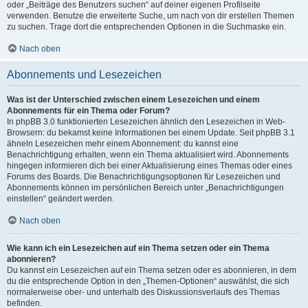
oder „Beiträge des Benutzers suchen“ auf deiner eigenen Profilseite
verwenden. Benutze die erweiterte Suche, um nach von dir erstellen Themen
zu suchen. Trage dort die entsprechenden Optionen in die Suchmaske ein.
Nach oben
Abonnements und Lesezeichen
Was ist der Unterschied zwischen einem Lesezeichen und einem
Abonnements für ein Thema oder Forum?
In phpBB 3.0 funktionierten Lesezeichen ähnlich den Lesezeichen in Web-
Browsern: du bekamst keine Informationen bei einem Update. Seit phpBB 3.1
ähneln Lesezeichen mehr einem Abonnement: du kannst eine
Benachrichtigung erhalten, wenn ein Thema aktualisiert wird. Abonnements
hingegen informieren dich bei einer Aktualisierung eines Themas oder eines
Forums des Boards. Die Benachrichtigungsoptionen für Lesezeichen und
Abonnements können im persönlichen Bereich unter „Benachrichtigungen
einstellen“ geändert werden.
Nach oben
Wie kann ich ein Lesezeichen auf ein Thema setzen oder ein Thema
abonnieren?
Du kannst ein Lesezeichen auf ein Thema setzen oder es abonnieren, in dem
du die entsprechende Option in den „Themen-Optionen“ auswählst, die sich
normalerweise ober- und unterhalb des Diskussionsverlaufs des Themas
befinden.