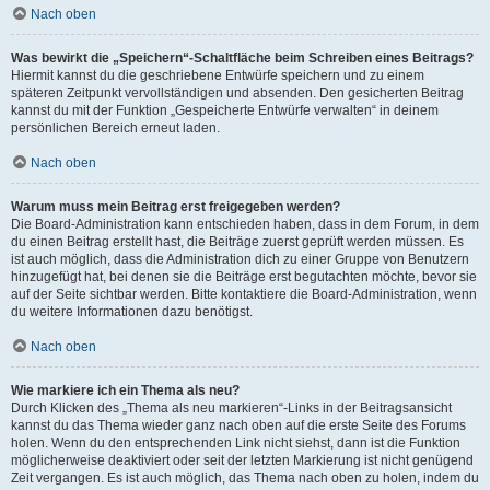
Nach oben
Was bewirkt die „Speichern“-Schaltfläche beim Schreiben eines Beitrags?
Hiermit kannst du die geschriebene Entwürfe speichern und zu einem
späteren Zeitpunkt vervollständigen und absenden. Den gesicherten Beitrag
kannst du mit der Funktion „Gespeicherte Entwürfe verwalten“ in deinem
persönlichen Bereich erneut laden.
Nach oben
Warum muss mein Beitrag erst freigegeben werden?
Die Board-Administration kann entschieden haben, dass in dem Forum, in dem
du einen Beitrag erstellt hast, die Beiträge zuerst geprüft werden müssen. Es
ist auch möglich, dass die Administration dich zu einer Gruppe von Benutzern
hinzugefügt hat, bei denen sie die Beiträge erst begutachten möchte, bevor sie
auf der Seite sichtbar werden. Bitte kontaktiere die Board-Administration, wenn
du weitere Informationen dazu benötigst.
Nach oben
Wie markiere ich ein Thema als neu?
Durch Klicken des „Thema als neu markieren“-Links in der Beitragsansicht
kannst du das Thema wieder ganz nach oben auf die erste Seite des Forums
holen. Wenn du den entsprechenden Link nicht siehst, dann ist die Funktion
möglicherweise deaktiviert oder seit der letzten Markierung ist nicht genügend
Zeit vergangen. Es ist auch möglich, das Thema nach oben zu holen, indem du