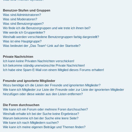
Benutzer-Stufen und Gruppen
Was sind Administratoren?
Was sind Moderatoren?
Was sind Benutzergruppen?
Wo finde ich die Benutzergruppen und wie trete ich ihnen bei?
Wie werde ich Gruppenleiter?
Weshalb werden verschiedene Benutzergruppen farbig dargestellt?
Was ist eine Hauptgruppe?
Was bedeutet der „Das Team“-Link auf der Startseite?
Private Nachrichten
Ich kann keine Privaten Nachrichten verschicken!
Ich bekomme ständig unerwünschte Private Nachrichten!
Ich habe eine Spam-E-Mail von einem Mitglied dieses Forums erhalten!
Freunde und ignorierte Mitglieder
Wozu benötige ich die Listen der Freunde und ignorierten Mitglieder?
Wie kann ich Mitglieder zur Liste der Freunde oder zur Liste der ignorierten Mitglieder
hinzufügen oder diese wieder aus den Listen entfernen?
Die Foren durchsuchen
Wie kann ich ein Forum oder mehrere Foren durchsuchen?
Weshalb erhalte ich bei der Suche keine Ergebnisse?
Warum bekomme ich bei der Suche eine leere Seite?
Wie kann ich nach Mitgliedern suchen?
Wie kann ich meine eigenen Beiträge und Themen finden?