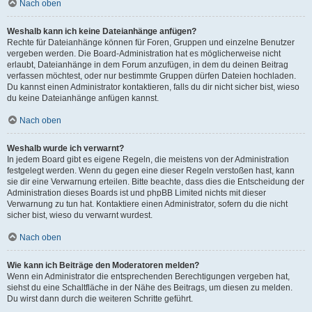
Nach oben
Weshalb kann ich keine Dateianhänge anfügen?
Rechte für Dateianhänge können für Foren, Gruppen und einzelne Benutzer
vergeben werden. Die Board-Administration hat es möglicherweise nicht
erlaubt, Dateianhänge in dem Forum anzufügen, in dem du deinen Beitrag
verfassen möchtest, oder nur bestimmte Gruppen dürfen Dateien hochladen.
Du kannst einen Administrator kontaktieren, falls du dir nicht sicher bist, wieso
du keine Dateianhänge anfügen kannst.
Nach oben
Weshalb wurde ich verwarnt?
In jedem Board gibt es eigene Regeln, die meistens von der Administration
festgelegt werden. Wenn du gegen eine dieser Regeln verstoßen hast, kann
sie dir eine Verwarnung erteilen. Bitte beachte, dass dies die Entscheidung der
Administration dieses Boards ist und phpBB Limited nichts mit dieser
Verwarnung zu tun hat. Kontaktiere einen Administrator, sofern du die nicht
sicher bist, wieso du verwarnt wurdest.
Nach oben
Wie kann ich Beiträge den Moderatoren melden?
Wenn ein Administrator die entsprechenden Berechtigungen vergeben hat,
siehst du eine Schaltfläche in der Nähe des Beitrags, um diesen zu melden.
Du wirst dann durch die weiteren Schritte geführt.