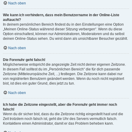
Nach oben
Wie kann ich verhindern, dass mein Benutzername in der Online-Liste
auftaucht?
In deinem persönlichen Bereich findest du in den Einstellungen eine Option
„Meinen Online-Status während dieser Sitzung verbergen“. Wenn du diese
Option einschaltest, können nur Administratoren, Moderatoren und du selbst
deinen Online-Status sehen. Du wirst dann als unsichtbarer Besucher gezählt.
Nach oben
Die Forenuhr geht falsch!
Möglicherweise entspricht die angezeigte Zeit nicht deiner eigenen Zeitzone.
In diesem Fall solltest du im „Persönlichen Bereich“ die für dich passende
Zeitzone (Mitteleuropäische Zeit, ...) festlegen. Die Zeitzone kann dabei nur
von registrierten Benutzern geändert werden. Wenn du noch nicht registriert
bist, ist dies ein guter Grund, dies jetzt zu tun.
Nach oben
Ich habe die Zeitzone eingestellt, aber die Forenuhr geht immer noch
falsch!
Wenn du dir sicher bist, dass du die Zeitzone richtig eingestellt hast und die
Zeit trotzdem noch falsch ist, geht die Uhr des Servers vermutlich falsch.
Kontaktiere einen Administrator, damit er das Problem beheben kann.