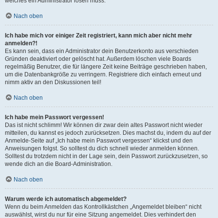
welches ein Administrator lösen muss.
Nach oben
Ich habe mich vor einiger Zeit registriert, kann mich aber nicht mehr
anmelden?!
Es kann sein, dass ein Administrator dein Benutzerkonto aus verschieden
Gründen deaktiviert oder gelöscht hat. Außerdem löschen viele Boards
regelmäßig Benutzer, die für längere Zeit keine Beiträge geschrieben haben,
um die Datenbankgröße zu verringern. Registriere dich einfach erneut und
nimm aktiv an den Diskussionen teil!
Nach oben
Ich habe mein Passwort vergessen!
Das ist nicht schlimm! Wir können dir zwar dein altes Passwort nicht wieder
mitteilen, du kannst es jedoch zurücksetzen. Dies machst du, indem du auf der
Anmelde-Seite auf „Ich habe mein Passwort vergessen“ klickst und den
Anweisungen folgst. So solltest du dich schnell wieder anmelden können.
Solltest du trotzdem nicht in der Lage sein, dein Passwort zurückzusetzen, so
wende dich an die Board-Administration.
Nach oben
Warum werde ich automatisch abgemeldet?
Wenn du beim Anmelden das Kontrollkästchen „Angemeldet bleiben“ nicht
auswählst, wirst du nur für eine Sitzung angemeldet. Dies verhindert den